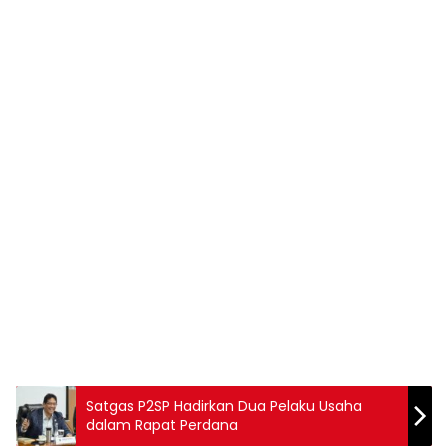
Satgas P2SP Hadirkan Dua Pelaku Usaha
dalam Rapat Perdana