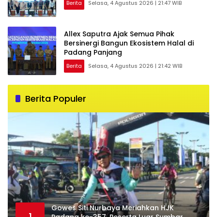
Berita
Selasa, 4 Agustus 2026 | 21:47 WIB
Allex Saputra Ajak Semua Pihak
Bersinergi Bangun Ekosistem Halal di
Padang Panjang
Berita
Selasa, 4 Agustus 2026 | 21:42 WIB
Berita Populer
Gowes Siti Nurbaya Meriahkan HJK
1
Padang ke-357, Peserta Luar Sumbar