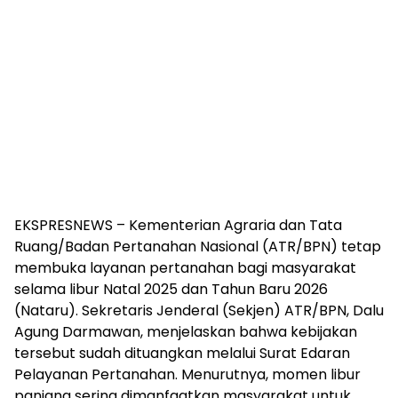
EKSPRESNEWS – Kementerian Agraria dan Tata
Ruang/Badan Pertanahan Nasional (ATR/BPN) tetap
membuka layanan pertanahan bagi masyarakat
selama libur Natal 2025 dan Tahun Baru 2026
(Nataru). Sekretaris Jenderal (Sekjen) ATR/BPN, Dalu
Agung Darmawan, menjelaskan bahwa kebijakan
tersebut sudah dituangkan melalui Surat Edaran
Pelayanan Pertanahan. Menurutnya, momen libur
panjang sering dimanfaatkan masyarakat untuk