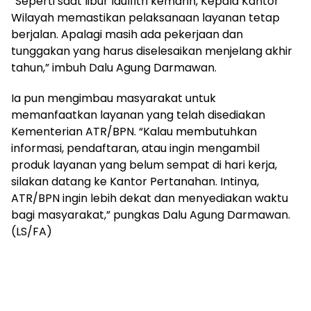
“Seperti saat libur Idulfitri kemarin, Kepala Kantor
Wilayah memastikan pelaksanaan layanan tetap
berjalan. Apalagi masih ada pekerjaan dan
tunggakan yang harus diselesaikan menjelang akhir
tahun,” imbuh Dalu Agung Darmawan.
Ia pun mengimbau masyarakat untuk
memanfaatkan layanan yang telah disediakan
Kementerian ATR/BPN. “Kalau membutuhkan
informasi, pendaftaran, atau ingin mengambil
produk layanan yang belum sempat di hari kerja,
silakan datang ke Kantor Pertanahan. Intinya,
ATR/BPN ingin lebih dekat dan menyediakan waktu
bagi masyarakat,” pungkas Dalu Agung Darmawan.
(LS/FA)