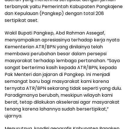
terbanyak yaitu Pemerintah Kabupaten Pangkajene
dan Kepulauan (Pangkep) dengan total 208
sertipikat aset.
Wakil Bupati Pangkep, Abd Rahman Assegaf,
menyampaikan apresiasinya terhadap kerja nyata
Kementerian ATR/BPN yang dinilainya telah
membawa perubahan besar dalam persepsi
masyarakat terhadap lembaga pertanahan. “Saya
sangat berterima kasih kepada ATR/BPN, kepada
Pak Menteri dan jajaran di Pangkep. Ini menjadi
semangat baru bagi masyarakat kami karena
ternyata ATR/BPN sekarang tidak seperti yang dulu.
Paradigmanya berubah, meskipun wilayah kami
berat, tetap dilakukan akselerasi agar masyarakat
tenang karena lahannya sudah bersertipikat,”
ujarnya.
Menurutnya, kondisi geografis Kabupaten Pangkep