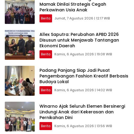
Mamak Dinilai Strategis Cegah
Perkawinan Usia Anak
Berita
Jumat, 7 Agustus 2026 | 12:17 WIB
Allex Saputra: Perubahan APBD 2026
Disusun untuk Menjawab Tantangan
Ekonomi Daerah
Berita
Kamis, 6 Agustus 2026 | 19:08 WIB
Padang Panjang Siap Jadi Pusat
Pengembangan Fashion Kreatif Berbasis
Budaya Lokal
Berita
Kamis, 6 Agustus 2026 | 14:02 WIB
Winarno Ajak Seluruh Elemen Bersinergi
Lindungi Anak dari Kekerasan dan
Pernikahan Dini
Berita
Kamis, 6 Agustus 2026 | 13:56 WIB