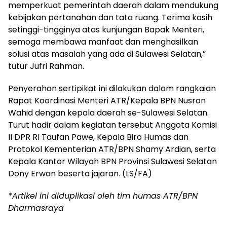
memperkuat pemerintah daerah dalam mendukung
kebijakan pertanahan dan tata ruang. Terima kasih
setinggi-tingginya atas kunjungan Bapak Menteri,
semoga membawa manfaat dan menghasilkan
solusi atas masalah yang ada di Sulawesi Selatan,”
tutur Jufri Rahman.
Penyerahan sertipikat ini dilakukan dalam rangkaian
Rapat Koordinasi Menteri ATR/Kepala BPN Nusron
Wahid dengan kepala daerah se-Sulawesi Selatan.
Turut hadir dalam kegiatan tersebut Anggota Komisi
II DPR RI Taufan Pawe, Kepala Biro Humas dan
Protokol Kementerian ATR/BPN Shamy Ardian, serta
Kepala Kantor Wilayah BPN Provinsi Sulawesi Selatan
Dony Erwan beserta jajaran. (LS/FA)
*Artikel ini diduplikasi oleh tim humas ATR/BPN
Dharmasraya