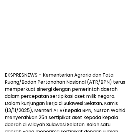
EKSPRESNEWS – Kementerian Agraria dan Tata
Ruang/Badan Pertanahan Nasional (ATR/BPN) terus
memperkuat sinergi dengan pemerintah daerah
dalam percepatan sertipikasi aset milik negara.
Dalam kunjungan kerja di Sulawesi Selatan, Kamis
(13/11/2025), Menteri ATR/Kepala BPN, Nusron Wahid
menyerahkan 254 sertipikat aset kepada kepala
daerah di wilayah Sulawesi Selatan. Salah satu
daerah yang menerima sertipikat dengan jumlah