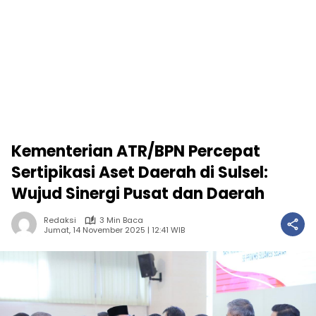
Kementerian ATR/BPN Percepat
Sertipikasi Aset Daerah di Sulsel:
Wujud Sinergi Pusat dan Daerah
Redaksi
3 Min Baca
Jumat, 14 November 2025 | 12:41 WIB