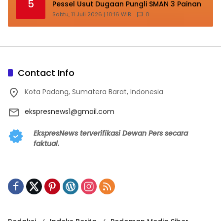
5
Pessel Usut Dugaan Pungli SMAN 3 Painan
Sabtu, 11 Juli 2026 | 10:16 WIB
0
Contact Info
Kota Padang, Sumatera Barat, Indonesia
ekspresnews1@gmail.com
EkspresNews terverifikasi Dewan Pers secara
faktual.