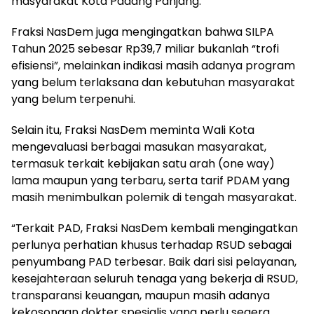
masyarakat Kota Padang Panjang.
Fraksi NasDem juga mengingatkan bahwa SILPA
Tahun 2025 sebesar Rp39,7 miliar bukanlah “trofi
efisiensi”, melainkan indikasi masih adanya program
yang belum terlaksana dan kebutuhan masyarakat
yang belum terpenuhi.
Selain itu, Fraksi NasDem meminta Wali Kota
mengevaluasi berbagai masukan masyarakat,
termasuk terkait kebijakan satu arah (one way)
lama maupun yang terbaru, serta tarif PDAM yang
masih menimbulkan polemik di tengah masyarakat.
“Terkait PAD, Fraksi NasDem kembali mengingatkan
perlunya perhatian khusus terhadap RSUD sebagai
penyumbang PAD terbesar. Baik dari sisi pelayanan,
kesejahteraan seluruh tenaga yang bekerja di RSUD,
transparansi keuangan, maupun masih adanya
kekosongan dokter spesialis yang perlu segera