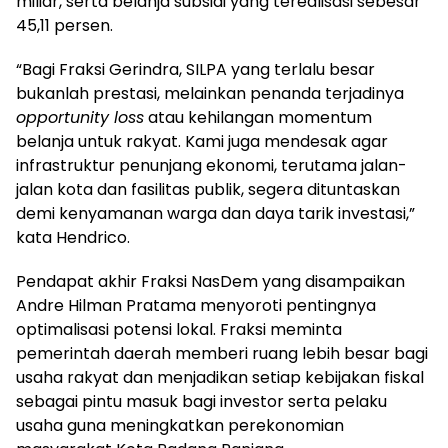
miliar, serta belanja subsidi yang terealisasi sebesar
45,11 persen.
“Bagi Fraksi Gerindra, SILPA yang terlalu besar
bukanlah prestasi, melainkan penanda terjadinya
opportunity loss
atau kehilangan momentum
belanja untuk rakyat. Kami juga mendesak agar
infrastruktur penunjang ekonomi, terutama jalan-
jalan kota dan fasilitas publik, segera dituntaskan
demi kenyamanan warga dan daya tarik investasi,”
kata Hendrico.
Pendapat akhir Fraksi NasDem yang disampaikan
Andre Hilman Pratama menyoroti pentingnya
optimalisasi potensi lokal. Fraksi meminta
pemerintah daerah memberi ruang lebih besar bagi
usaha rakyat dan menjadikan setiap kebijakan fiskal
sebagai pintu masuk bagi investor serta pelaku
usaha guna meningkatkan perekonomian