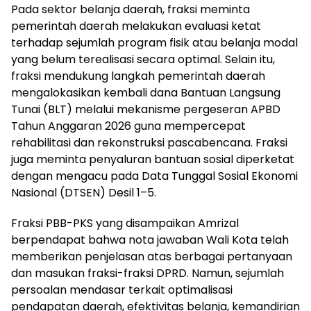
Pada sektor belanja daerah, fraksi meminta
pemerintah daerah melakukan evaluasi ketat
terhadap sejumlah program fisik atau belanja modal
yang belum terealisasi secara optimal. Selain itu,
fraksi mendukung langkah pemerintah daerah
mengalokasikan kembali dana Bantuan Langsung
Tunai (BLT) melalui mekanisme pergeseran APBD
Tahun Anggaran 2026 guna mempercepat
rehabilitasi dan rekonstruksi pascabencana. Fraksi
juga meminta penyaluran bantuan sosial diperketat
dengan mengacu pada Data Tunggal Sosial Ekonomi
Nasional (DTSEN) Desil 1–5.
Fraksi PBB-PKS yang disampaikan Amrizal
berpendapat bahwa nota jawaban Wali Kota telah
memberikan penjelasan atas berbagai pertanyaan
dan masukan fraksi-fraksi DPRD. Namun, sejumlah
persoalan mendasar terkait optimalisasi
pendapatan daerah, efektivitas belanja, kemandirian