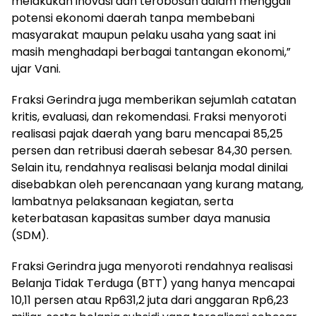
melakukan inovasi dan terobosan dalam menggali
potensi ekonomi daerah tanpa membebani
masyarakat maupun pelaku usaha yang saat ini
masih menghadapi berbagai tantangan ekonomi,”
ujar Vani.
Fraksi Gerindra juga memberikan sejumlah catatan
kritis, evaluasi, dan rekomendasi. Fraksi menyoroti
realisasi pajak daerah yang baru mencapai 85,25
persen dan retribusi daerah sebesar 84,30 persen.
Selain itu, rendahnya realisasi belanja modal dinilai
disebabkan oleh perencanaan yang kurang matang,
lambatnya pelaksanaan kegiatan, serta
keterbatasan kapasitas sumber daya manusia
(SDM).
Fraksi Gerindra juga menyoroti rendahnya realisasi
Belanja Tidak Terduga (BTT) yang hanya mencapai
10,11 persen atau Rp631,2 juta dari anggaran Rp6,23