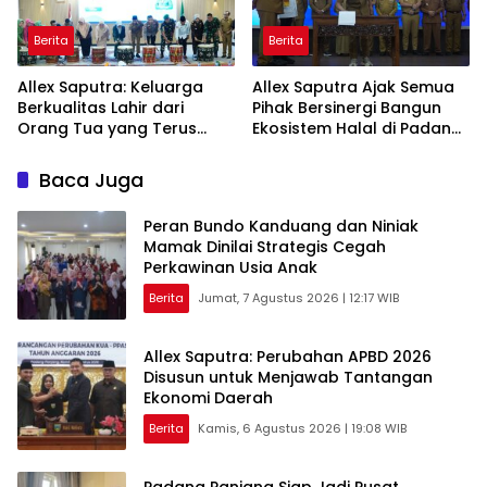
Berita
Berita
Allex Saputra: Keluarga
Allex Saputra Ajak Semua
Berkualitas Lahir dari
Pihak Bersinergi Bangun
Orang Tua yang Terus
Ekosistem Halal di Padang
Belajar
Panjang
Baca Juga
Peran Bundo Kanduang dan Niniak
Mamak Dinilai Strategis Cegah
Perkawinan Usia Anak
Berita
Jumat, 7 Agustus 2026 | 12:17 WIB
Allex Saputra: Perubahan APBD 2026
Disusun untuk Menjawab Tantangan
Ekonomi Daerah
Berita
Kamis, 6 Agustus 2026 | 19:08 WIB