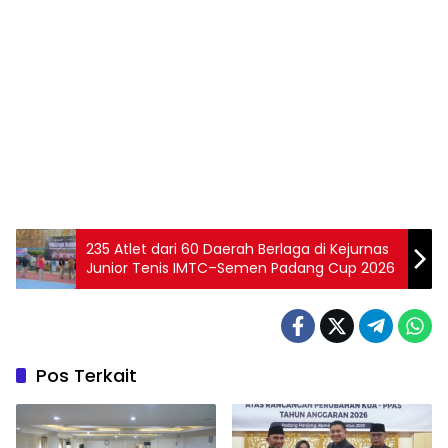
235 Atlet dari 60 Daerah Berlaga di Kejurnas
Junior Tenis IMTC–Semen Padang Cup 2026
Pos Terkait