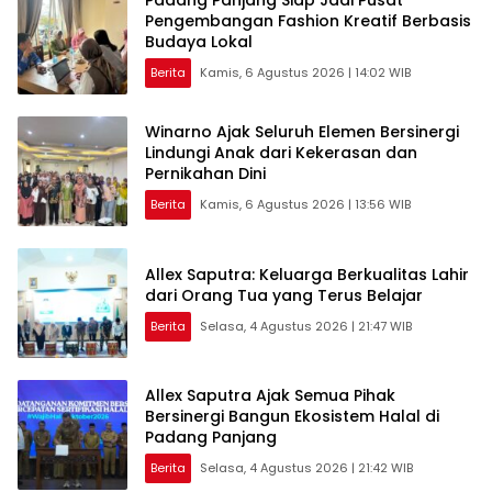
Padang Panjang Siap Jadi Pusat
Pengembangan Fashion Kreatif Berbasis
Budaya Lokal
Berita
Kamis, 6 Agustus 2026 | 14:02 WIB
Winarno Ajak Seluruh Elemen Bersinergi
Lindungi Anak dari Kekerasan dan
Pernikahan Dini
Berita
Kamis, 6 Agustus 2026 | 13:56 WIB
Allex Saputra: Keluarga Berkualitas Lahir
dari Orang Tua yang Terus Belajar
Berita
Selasa, 4 Agustus 2026 | 21:47 WIB
Allex Saputra Ajak Semua Pihak
Bersinergi Bangun Ekosistem Halal di
Padang Panjang
Berita
Selasa, 4 Agustus 2026 | 21:42 WIB