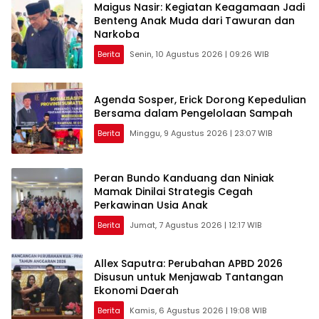
Maigus Nasir: Kegiatan Keagamaan Jadi
Benteng Anak Muda dari Tawuran dan
Narkoba
Berita
Senin, 10 Agustus 2026 | 09:26 WIB
Agenda Sosper, Erick Dorong Kepedulian
Bersama dalam Pengelolaan Sampah
Berita
Minggu, 9 Agustus 2026 | 23:07 WIB
Peran Bundo Kanduang dan Niniak
Mamak Dinilai Strategis Cegah
Perkawinan Usia Anak
Berita
Jumat, 7 Agustus 2026 | 12:17 WIB
Allex Saputra: Perubahan APBD 2026
Disusun untuk Menjawab Tantangan
Ekonomi Daerah
Berita
Kamis, 6 Agustus 2026 | 19:08 WIB