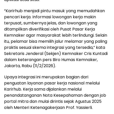
“Karirhub menjadi pintu masuk yang memudahkan
pencari kerja. Informasi lowongan kerja makin
terpusat, sumbernya jelas, dan lowongan yang
ditampilkan diverifikasi oleh Pusat Pasar Kerja
Kemnaker agar masyarakat lebih terlindungi. Selain
itu, pelamar bisa memilih jalur melamar yang paling
praktis sesuai skema integrasi yang tersedia,” kata
Sekretaris Jenderal (Sekjen) Kemnaker Cris Kuntadi
dalam keterangan pers Biro Humas Kemnaker,
Jakarta, Rabu (11/2/2026).
Upaya integrasi ini merupakan bagian dari
penguatan layanan pasar kerja nasional melalui
Karirhub. Kerja sama dijalankan melalui
penandatanganan Nota Kesepahaman dengan job
portal mitra dan mulai dirintis sejak Agustus 2025
oleh Menteri Ketenagakerjaan Prof. Yassierli.