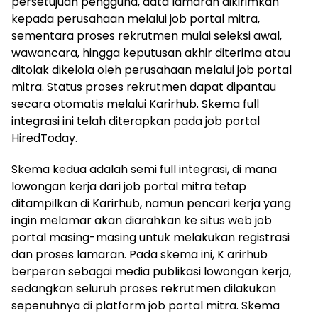
persetujuan pengguna, data lamaran dikirimkan
kepada perusahaan melalui job portal mitra,
sementara proses rekrutmen mulai seleksi awal,
wawancara, hingga keputusan akhir diterima atau
ditolak dikelola oleh perusahaan melalui job portal
mitra. Status proses rekrutmen dapat dipantau
secara otomatis melalui Karirhub. Skema full
integrasi ini telah diterapkan pada job portal
HiredToday.
Skema kedua adalah semi full integrasi, di mana
lowongan kerja dari job portal mitra tetap
ditampilkan di Karirhub, namun pencari kerja yang
ingin melamar akan diarahkan ke situs web job
portal masing-masing untuk melakukan registrasi
dan proses lamaran. Pada skema ini, K arirhub
berperan sebagai media publikasi lowongan kerja,
sedangkan seluruh proses rekrutmen dilakukan
sepenuhnya di platform job portal mitra. Skema