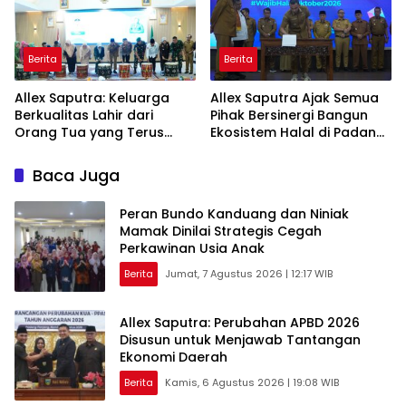
Berita
Berita
Allex Saputra: Keluarga
Allex Saputra Ajak Semua
Berkualitas Lahir dari
Pihak Bersinergi Bangun
Orang Tua yang Terus
Ekosistem Halal di Padang
Belajar
Panjang
Baca Juga
Peran Bundo Kanduang dan Niniak
Mamak Dinilai Strategis Cegah
Perkawinan Usia Anak
Berita
Jumat, 7 Agustus 2026 | 12:17 WIB
Allex Saputra: Perubahan APBD 2026
Disusun untuk Menjawab Tantangan
Ekonomi Daerah
Berita
Kamis, 6 Agustus 2026 | 19:08 WIB