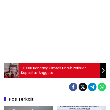
TP PKK Rancang Bimtek untuk Perkuat
Kapasitas Anggota
Pos Terkait