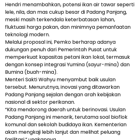
Hendri menambahkan, potensi ikan air tawar seperti
lele, nila, dan mas cukup besar di Padang Panjang,
meski masih terkendala keterbatasan lahan,
fluktuasi harga pakan, dan minimnya pemanfaatan
teknologi modern.
Melalui proposal ini, Pemko berharap adanya
dukungan penuh dari Pemerintah Pusat untuk
memperkuat kapasitas petani ikan lokal, termasuk
dengan konsep integrasi Yumina (sayur-mina) dan
Bumina (buah-mina).
Menteri Sakti Wahyu menyambut baik usulan
tersebut. Menurutnya, inovasi yang ditawarkan
Padang Panjang sejalan dengan arah kebijakan
nasional di sektor perikanan.
“Kita mendorong daerah untuk berinovasi. Usulan
Padang Panjang ini menarik, terutama soal bioflok
komunal dan sekolah budidaya ikan. Kementerian
akan mengkaji lebih lanjut dan melihat peluang
fasilitasi,” ungkapnya.