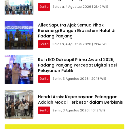
Berita
Selasa, 4 Agustus 2026 | 21:47 WIB
Allex Saputra Ajak Semua Pihak
Bersinergi Bangun Ekosistem Halal di
Padang Panjang
Berita
Selasa, 4 Agustus 2026 | 21:42 WIB
Raih IKD Dukcapil Prima Award 2026,
Padang Panjang Percepat Digitalisasi
Pelayanan Publik
Berita
Senin, 3 Agustus 2026 | 20:18 WIB
Hendri Arnis: Kepercayaan Pelanggan
Adalah Modal Terbesar dalam Berbisnis
Berita
Senin, 3 Agustus 2026 | 16:12 WIB