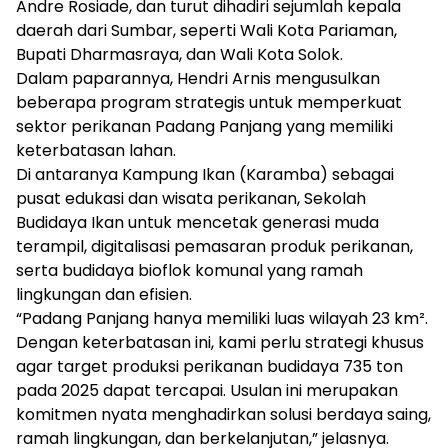
Andre Rosiade, dan turut dihadiri sejumlah kepala
daerah dari Sumbar, seperti Wali Kota Pariaman,
Bupati Dharmasraya, dan Wali Kota Solok.
Dalam paparannya, Hendri Arnis mengusulkan
beberapa program strategis untuk memperkuat
sektor perikanan Padang Panjang yang memiliki
keterbatasan lahan.
Di antaranya Kampung Ikan (Karamba) sebagai
pusat edukasi dan wisata perikanan, Sekolah
Budidaya Ikan untuk mencetak generasi muda
terampil, digitalisasi pemasaran produk perikanan,
serta budidaya bioflok komunal yang ramah
lingkungan dan efisien.
“Padang Panjang hanya memiliki luas wilayah 23 km².
Dengan keterbatasan ini, kami perlu strategi khusus
agar target produksi perikanan budidaya 735 ton
pada 2025 dapat tercapai. Usulan ini merupakan
komitmen nyata menghadirkan solusi berdaya saing,
ramah lingkungan, dan berkelanjutan,” jelasnya.