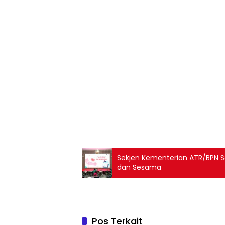
Sekjen Kementerian ATR/BPN 
dan Sesama
Pos Terkait