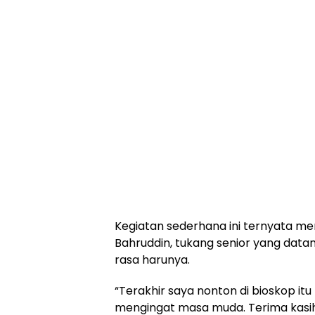
Kegiatan sederhana ini ternyata m
Bahruddin, tukang senior yang data
rasa harunya.
“Terakhir saya nonton di bioskop itu
mengingat masa muda. Terima kasi