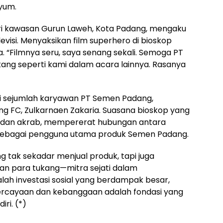
nyum.
dari kawasan Gurun Laweh, Kota Padang, mengaku
evisi. Menyaksikan film superhero di bioskop
 “Filmnya seru, saya senang sekali. Semoga PT
ang seperti kami dalam acara lainnya. Rasanya
iri sejumlah karyawan PT Semen Padang,
g FC, Zulkarnaen Zakaria. Suasana bioskop yang
t dan akrab, mempererat hubungan antara
sebagai pengguna utama produk Semen Padang.
ng tak sekadar menjual produk, tapi juga
n para tukang—mitra sejati dalam
alah investasi sosial yang berdampak besar,
percayaan dan kebanggaan adalah fondasi yang
iri. (*)