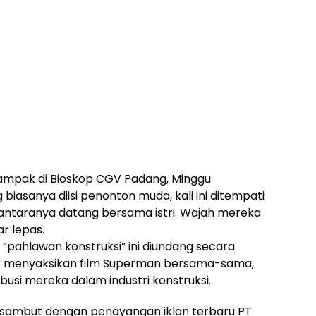
mpak di Bioskop CGV Padang, Minggu
 biasanya diisi penonton muda, kali ini ditempati
 antaranya datang bersama istri. Wajah mereka
r lepas.
“pahlawan konstruksi” ini diundang secara
k menyaksikan film Superman bersama-sama,
busi mereka dalam industri konstruksi.
disambut dengan penayangan iklan terbaru PT