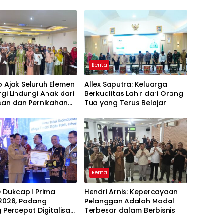
Berita
 Ajak Seluruh Elemen
Allex Saputra: Keluarga
rgi Lindungi Anak dari
Berkualitas Lahir dari Orang
san dan Pernikahan
Tua yang Terus Belajar
Berita
D Dukcapil Prima
Hendri Arnis: Kepercayaan
2026, Padang
Pelanggan Adalah Modal
 Percepat Digitalisasi
Terbesar dalam Berbisnis