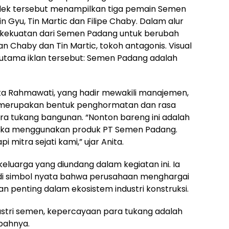
ndek tersebut menampilkan tiga pemain Semen
 Gyu, Tin Martic dan Filipe Chaby. Dalam alur
 kekuatan dari Semen Padang untuk berubah
 Chaby dan Tin Martic, tokoh antagonis. Visual
i utama iklan tersebut: Semen Padang adalah
ta Rahmawati, yang hadir mewakili manajemen,
 merupakan bentuk penghormatan dan rasa
ra tukang bangunan. “Nonton bareng ini adalah
ereka menggunakan produk PT Semen Padang.
mitra sejati kami,” ujar Anita.
eluarga yang diundang dalam kegiatan ini. Ia
adi simbol nyata bahwa perusahaan menghargai
n penting dalam ekosistem industri konstruksi.
ustri semen, kepercayaan para tukang adalah
mbahnya.