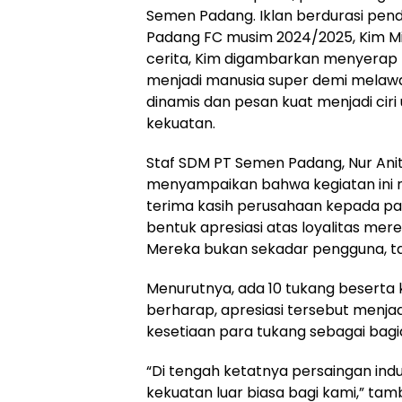
Semen Padang. Iklan berdurasi pe
Padang FC musim 2024/2025, Kim Min
cerita, Kim digambarkan menyerap
menjadi manusia super demi melawan
dinamis dan pesan kuat menjadi cir
kekuatan.
Staf SDM PT Semen Padang, Nur Ani
menyampaikan bahwa kegiatan ini
terima kasih perusahaan kepada pa
bentuk apresiasi atas loyalitas m
Mereka bukan sekadar pengguna, tapi 
Menurutnya, ada 10 tukang beserta k
berharap, apresiasi tersebut menj
kesetiaan para tukang sebagai bagia
“Di tengah ketatnya persaingan ind
kekuatan luar biasa bagi kami,” ta