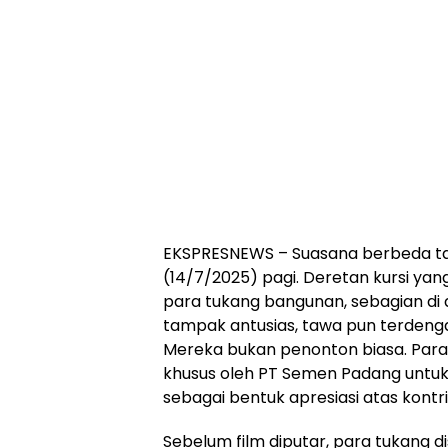
EKSPRESNEWS – Suasana berbeda ta
(14/7/2025) pagi. Deretan kursi yang
para tukang bangunan, sebagian di
tampak antusias, tawa pun terdenga
Mereka bukan penonton biasa. Para 
khusus oleh PT Semen Padang untu
sebagai bentuk apresiasi atas kontri
Sebelum film diputar, para tukang 