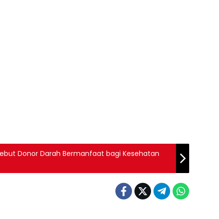
Sebut Donor Darah Bermanfaat bagi Kesehatan