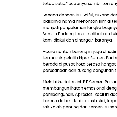
tetap setia,” ucapnya sambil terse
Senada dengan itu, Saiful, tukang 
biasanya hanya menonton film di tel
menjadi pengalaman langka baginya.
Semen Padang terus melibatkan tuk
kami diakui dan dihargai,” katanya.
Acara nonton bareng ini juga dihad
termasuk pelatih kiper Semen Padan
berada di pusat kota terasa hanga
perusahaan dan tukang bangunan 
Melalui kegiatan ini, PT Semen Pada
membangun ikatan emosional denga
pembangunan. Apresiasi kecil ini ad
karena dalam dunia konstruksi, ke
tak kalah penting dari semen itu send