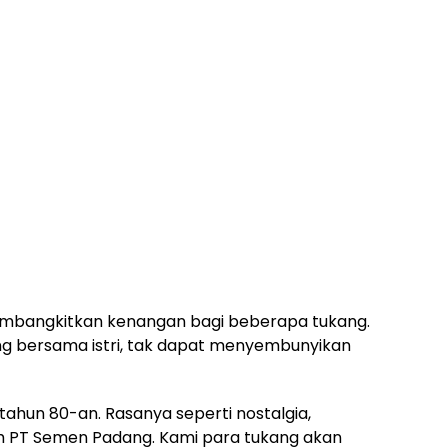
embangkitkan kenangan bagi beberapa tukang.
ng bersama istri, tak dapat menyembunyikan
 tahun 80-an. Rasanya seperti nostalgia,
h PT Semen Padang. Kami para tukang akan