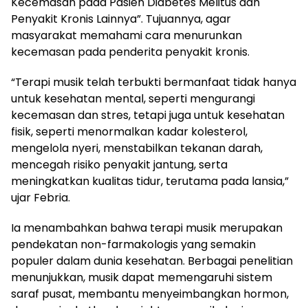
Kecemasan pada Pasien Diabetes Melitus dan
Penyakit Kronis Lainnya”. Tujuannya, agar
masyarakat memahami cara menurunkan
kecemasan pada penderita penyakit kronis.
“Terapi musik telah terbukti bermanfaat tidak hanya
untuk kesehatan mental, seperti mengurangi
kecemasan dan stres, tetapi juga untuk kesehatan
fisik, seperti menormalkan kadar kolesterol,
mengelola nyeri, menstabilkan tekanan darah,
mencegah risiko penyakit jantung, serta
meningkatkan kualitas tidur, terutama pada lansia,”
ujar Febria.
Ia menambahkan bahwa terapi musik merupakan
pendekatan non-farmakologis yang semakin
populer dalam dunia kesehatan. Berbagai penelitian
menunjukkan, musik dapat memengaruhi sistem
saraf pusat, membantu menyeimbangkan hormon,