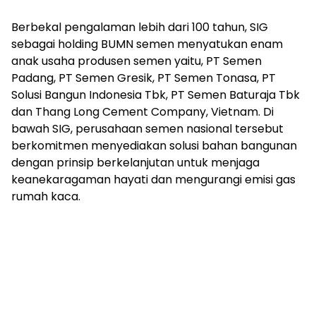
Berbekal pengalaman lebih dari 100 tahun, SIG
sebagai holding BUMN semen menyatukan enam
anak usaha produsen semen yaitu, PT Semen
Padang, PT Semen Gresik, PT Semen Tonasa, PT
Solusi Bangun Indonesia Tbk, PT Semen Baturaja Tbk
dan Thang Long Cement Company, Vietnam. Di
bawah SIG, perusahaan semen nasional tersebut
berkomitmen menyediakan solusi bahan bangunan
dengan prinsip berkelanjutan untuk menjaga
keanekaragaman hayati dan mengurangi emisi gas
rumah kaca.