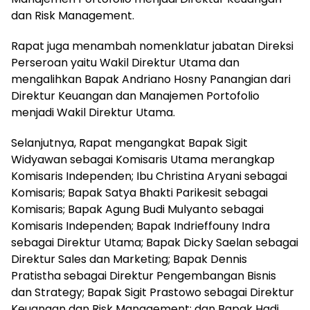
dan Risk Management.
Rapat juga menambah nomenklatur jabatan Direksi
Perseroan yaitu Wakil Direktur Utama dan
mengalihkan Bapak Andriano Hosny Panangian dari
Direktur Keuangan dan Manajemen Portofolio
menjadi Wakil Direktur Utama.
Selanjutnya, Rapat mengangkat Bapak Sigit
Widyawan sebagai Komisaris Utama merangkap
Komisaris Independen; Ibu Christina Aryani sebagai
Komisaris; Bapak Satya Bhakti Parikesit sebagai
Komisaris; Bapak Agung Budi Mulyanto sebagai
Komisaris Independen; Bapak Indrieffouny Indra
sebagai Direktur Utama; Bapak Dicky Saelan sebagai
Direktur Sales dan Marketing; Bapak Dennis
Pratistha sebagai Direktur Pengembangan Bisnis
dan Strategy; Bapak Sigit Prastowo sebagai Direktur
Keuangan dan Risk Management; dan Bapak Hadi