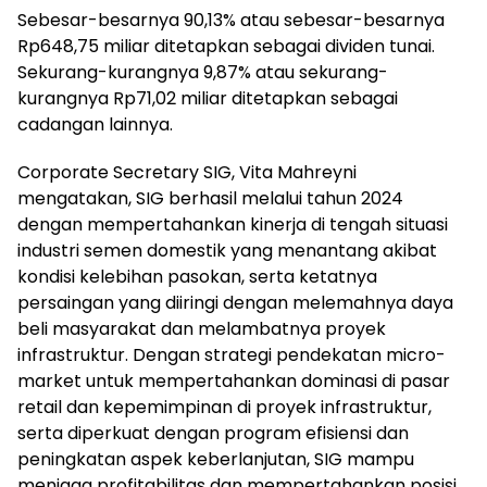
Sebesar-besarnya 90,13% atau sebesar-besarnya
Rp648,75 miliar ditetapkan sebagai dividen tunai.
Sekurang-kurangnya 9,87% atau sekurang-
kurangnya Rp71,02 miliar ditetapkan sebagai
cadangan lainnya.
Corporate Secretary SIG, Vita Mahreyni
mengatakan, SIG berhasil melalui tahun 2024
dengan mempertahankan kinerja di tengah situasi
industri semen domestik yang menantang akibat
kondisi kelebihan pasokan, serta ketatnya
persaingan yang diiringi dengan melemahnya daya
beli masyarakat dan melambatnya proyek
infrastruktur. Dengan strategi pendekatan micro-
market untuk mempertahankan dominasi di pasar
retail dan kepemimpinan di proyek infrastruktur,
serta diperkuat dengan program efisiensi dan
peningkatan aspek keberlanjutan, SIG mampu
menjaga profitabilitas dan mempertahankan posisi