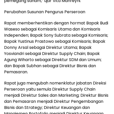
pemegang saham,” ujar Vita Mahreyni.
Perubahan Susunan Pengurus Perseroan
Rapat memberhentikan dengan hormat Bapak Budi
Waseso sebagai Komisaris Utama dan Komisaris
Independen; Bapak Sony Subrata sebagai Komisaris;
Bapak Yustinus Prastowo sebagai Komisaris; Bapak
Donny Arsal sebagai Direktur Utama; Bapak
Yosviandri sebagai Direktur Supply Chain; Bapak
Agung Wiharto sebagai Direktur SDM dan Umum;
dan Bapak Subhan sebagai Direktur Bisnis dan
Pemasaran.
Rapat juga mengubah nomenklatur jabatan Direksi
Perseroan yaitu semula Direktur Supply Chain
menjadi Direktur Sales dan Marketing; Direktur Bisnis
dan Pemasaran menjadi Direktur Pengembangan
Bisnis dan Strategy; Direktur Keuangan dan
Manajemen Portofolio menjadi Direktur Keuangan