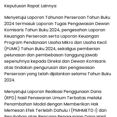
Keputusan Rapat Lainnya:
Menyetujui Laporan Tahunan Perseroan Tahun Buku
2024 termasuk Laporan Tugas Pengawasan Dewan
Komisaris Tahun Buku 2024, pengesahan Laporan
Keuangan Perseroan serta Laporan Keuangan
Program Pendanaan Usaha Mikro dan Usaha Kecil
(PUMK) Tahun Buku 2024, sekaligus pemberian
pelunasan dan pembebasan tanggung jawab
sepenuhnya kepada Direksi dan Dewan Komisaris
atas tindakan pengurusan dan pengawasan
Perseroan yang telah dijalankan selama Tahun Buku
2024.
Menyetujui Laporan Realisasi Penggunaan Dana
(RPD) hasil Penawaran Umum Terbatas melalui
Penambahan Modal dengan Memberikan Hak
Memesan Efek Terlebih Dahulu I (PMHMETD I) dan
Perubahan atas Rencana Penggunaan Dana Hasil