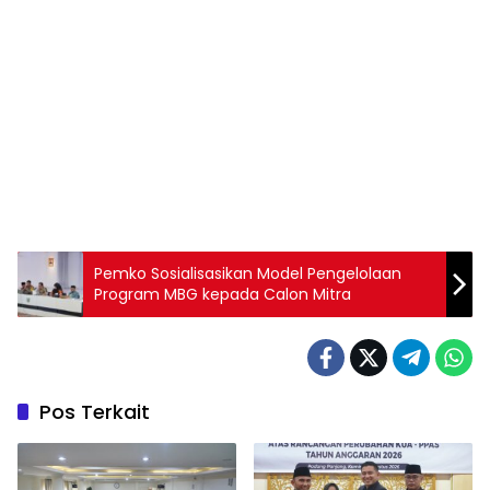
Pemko Sosialisasikan Model Pengelolaan
Program MBG kepada Calon Mitra
Pos Terkait