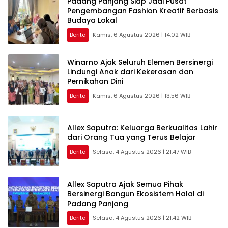
Padang Panjang Siap Jadi Pusat
Pengembangan Fashion Kreatif Berbasis
Budaya Lokal
Berita
Kamis, 6 Agustus 2026 | 14:02 WIB
Winarno Ajak Seluruh Elemen Bersinergi
Lindungi Anak dari Kekerasan dan
Pernikahan Dini
Berita
Kamis, 6 Agustus 2026 | 13:56 WIB
Allex Saputra: Keluarga Berkualitas Lahir
dari Orang Tua yang Terus Belajar
Berita
Selasa, 4 Agustus 2026 | 21:47 WIB
Allex Saputra Ajak Semua Pihak
Bersinergi Bangun Ekosistem Halal di
Padang Panjang
Berita
Selasa, 4 Agustus 2026 | 21:42 WIB