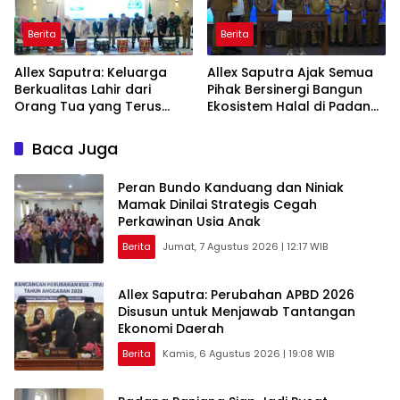
Berita
Berita
Allex Saputra: Keluarga
Allex Saputra Ajak Semua
Berkualitas Lahir dari
Pihak Bersinergi Bangun
Orang Tua yang Terus
Ekosistem Halal di Padang
Belajar
Panjang
Baca Juga
Peran Bundo Kanduang dan Niniak
Mamak Dinilai Strategis Cegah
Perkawinan Usia Anak
Berita
Jumat, 7 Agustus 2026 | 12:17 WIB
Allex Saputra: Perubahan APBD 2026
Disusun untuk Menjawab Tantangan
Ekonomi Daerah
Berita
Kamis, 6 Agustus 2026 | 19:08 WIB