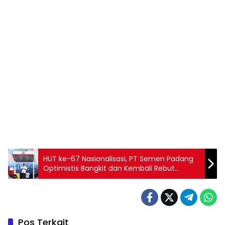
HUT ke-67 Nasionalisasi, PT Semen Padang
Optimistis Bangkit dan Kembali Rebut
Kepercayaan Pasar
Pos Terkait