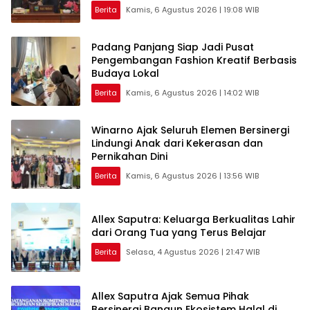
Berita
Kamis, 6 Agustus 2026 | 19:08 WIB
Padang Panjang Siap Jadi Pusat
Pengembangan Fashion Kreatif Berbasis
Budaya Lokal
Berita
Kamis, 6 Agustus 2026 | 14:02 WIB
Winarno Ajak Seluruh Elemen Bersinergi
Lindungi Anak dari Kekerasan dan
Pernikahan Dini
Berita
Kamis, 6 Agustus 2026 | 13:56 WIB
Allex Saputra: Keluarga Berkualitas Lahir
dari Orang Tua yang Terus Belajar
Berita
Selasa, 4 Agustus 2026 | 21:47 WIB
Allex Saputra Ajak Semua Pihak
Bersinergi Bangun Ekosistem Halal di