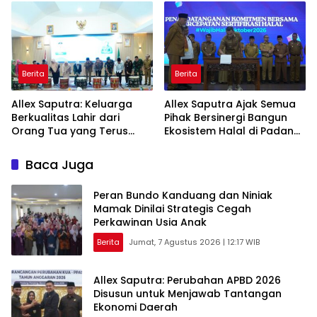
Berita
Berita
Allex Saputra: Keluarga
Allex Saputra Ajak Semua
Berkualitas Lahir dari
Pihak Bersinergi Bangun
Orang Tua yang Terus
Ekosistem Halal di Padang
Belajar
Panjang
Baca Juga
Peran Bundo Kanduang dan Niniak
Mamak Dinilai Strategis Cegah
Perkawinan Usia Anak
Berita
Jumat, 7 Agustus 2026 | 12:17 WIB
Allex Saputra: Perubahan APBD 2026
Disusun untuk Menjawab Tantangan
Ekonomi Daerah