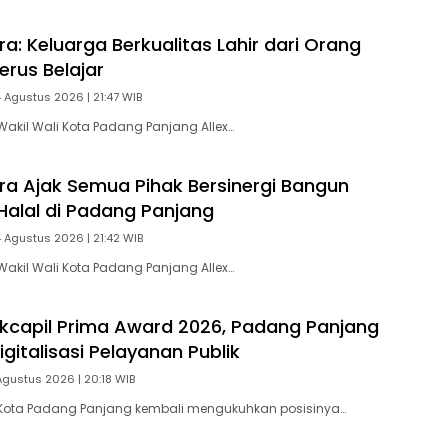
ra: Keluarga Berkualitas Lahir dari Orang
erus Belajar
4 Agustus 2026 | 21:47 WIB
akil Wali Kota Padang Panjang Allex…
tra Ajak Semua Pihak Bersinergi Bangun
Halal di Padang Panjang
4 Agustus 2026 | 21:42 WIB
akil Wali Kota Padang Panjang Allex…
ukcapil Prima Award 2026, Padang Panjang
gitalisasi Pelayanan Publik
Agustus 2026 | 20:18 WIB
Kota Padang Panjang kembali mengukuhkan posisinya…