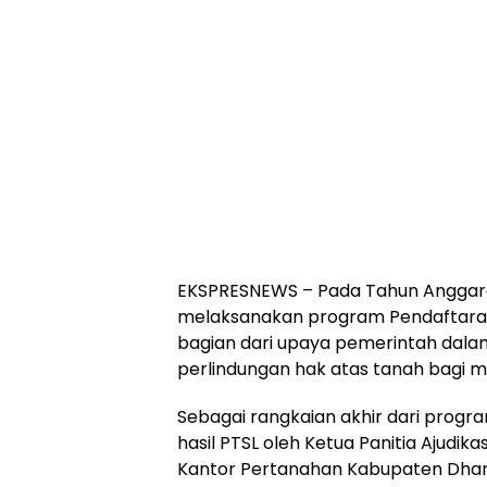
EKSPRESNEWS – Pada Tahun Anggar
melaksanakan program Pendaftaran
bagian dari upaya pemerintah dal
perlindungan hak atas tanah bagi m
​Sebagai rangkaian akhir dari progr
hasil PTSL oleh Ketua Panitia Ajud
Kantor Pertanahan Kabupaten Dhar