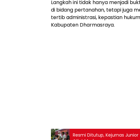
​Langkah ini tidak hanya menjadi bu
di bidang pertanahan, tetapi jug
tertib administrasi, kepastian huk
Kabupaten Dharmasraya.
Resmi Ditutup, Kejurnas Juni