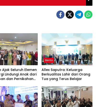
Berita
 Ajak Seluruh Elemen
Allex Saputra: Keluarga
rgi Lindungi Anak dari
Berkualitas Lahir dari Orang
san dan Pernikahan
Tua yang Terus Belajar