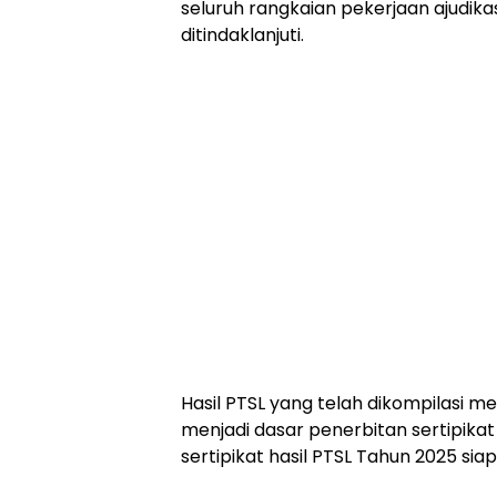
seluruh rangkaian pekerjaan ajudikas
ditindaklanjuti.
​Hasil PTSL yang telah dikompilasi
menjadi dasar penerbitan sertipika
sertipikat hasil PTSL Tahun 2025 si