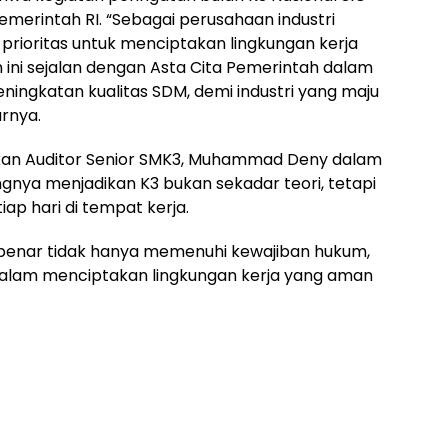
Pemerintah RI. “Sebagai perusahaan industri
prioritas untuk menciptakan lingkungan kerja
ini sejalan dengan Asta Cita Pemerintah dalam
ingkatan kualitas SDM, demi industri yang maju
arnya.
an Auditor Senior SMK3, Muhammad Deny dalam
ya menjadikan K3 bukan sekadar teori, tetapi
ap hari di tempat kerja.
benar tidak hanya memenuhi kewajiban hukum,
n dalam menciptakan lingkungan kerja yang aman