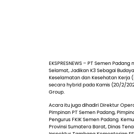
EKSPRESNEWS – PT Semen Padang me
Selamat, Jadikan K3 Sebagai Buday
Keselamatan dan Kesehatan Kerja (K
secara hybrid pada Kamis (20/2/2025)
Group.
Acara itu juga dihadiri Direktur Ope
Pimpinan PT Semen Padang, Pimpin
Pengurus FKIK Semen Padang. Kemu
Provinsi Sumatera Barat, Dinas Tena
Inspektur Tambang Kementerian ES