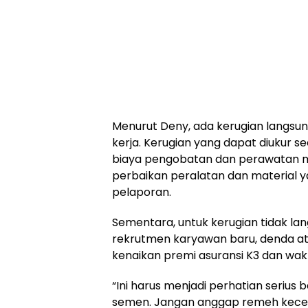
Menurut Deny, ada kerugian langsu
kerja. Kerugian yang dapat diukur se
biaya pengobatan dan perawatan m
perbaikan peralatan dan material y
pelaporan.
Sementara, untuk kerugian tidak lan
rekrutmen karyawan baru, denda ata
kenaikan premi asuransi K3 dan wa
“Ini harus menjadi perhatian serius b
semen. Jangan anggap remeh kecela