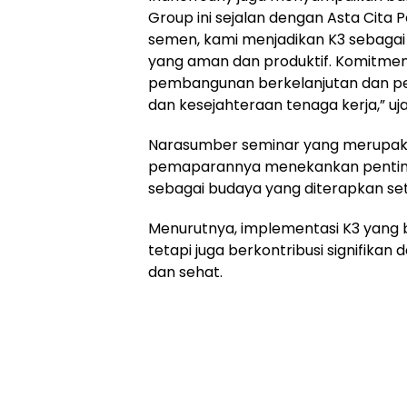
Group ini sejalan dengan Asta Cita 
semen, kami menjadikan K3 sebagai 
yang aman dan produktif. Komitmen 
pembangunan berkelanjutan dan pen
dan kesejahteraan tenaga kerja,” uj
Narasumber seminar yang merupak
pemaparannya menekankan pentingn
sebagai budaya yang diterapkan seti
Menurutnya, implementasi K3 yang 
tetapi juga berkontribusi signifika
dan sehat.