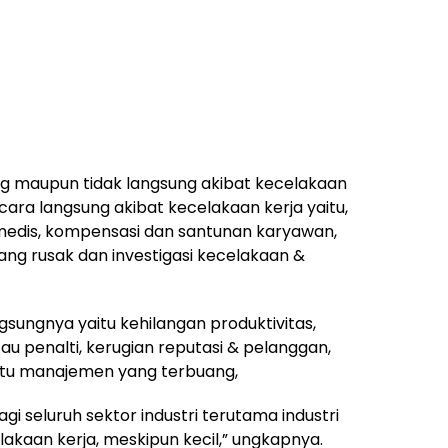
ng maupun tidak langsung akibat kecelakaan
cara langsung akibat kecelakaan kerja yaitu,
edis, kompensasi dan santunan karyawan,
ang rusak dan investigasi kecelakaan &
gsungnya yaitu kehilangan produktivitas,
u penalti, kerugian reputasi & pelanggan,
ktu manajemen yang terbuang,
agi seluruh sektor industri terutama industri
kaan kerja, meskipun kecil,” ungkapnya.