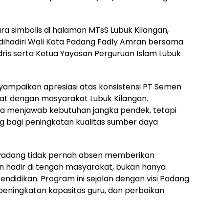
a simbolis di halaman MTsS Lubuk Kilangan,
n dihadiri Wali Kota Padang Fadly Amran bersama
ris serta Ketua Yayasan Perguruan Islam Lubuk
ampaikan apresiasi atas konsistensi PT Semen
kat dengan masyarakat Lubuk Kilangan.
nya menjawab kebutuhan jangka pendek, tetapi
ng bagi peningkatan kualitas sumber daya
en Padang tidak pernah absen memberikan
an hadir di tengah masyarakat, bukan hanya
endidikan. Program ini sejalan dengan visi Padang
eningkatan kapasitas guru, dan perbaikan