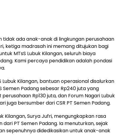
tidak ada anak-anak di lingkungan perusahaan
iri, ketiga madrasah ini memang ditujukan bagi
tuk MTsS Lubuk Kilangan, seluruh biaya
dang. Kami percaya pendidikan adalah pondasi
a.
S Lubuk Kilangan, bantuan operasional disalurkan
NAS Semen Padang sebesar Rp240 juta yang
SR perusahaan Rp130 juta, dan Forum Nagari Lubuk
gari juga bersumber dari CSR PT Semen Padang.
k Kilangan, Surya Jufri, mengungkapkan rasa
n dari PT Semen Padang. Ia menuturkan, sejak
ngan sepenuhnya didedikasikan untuk anak-anak