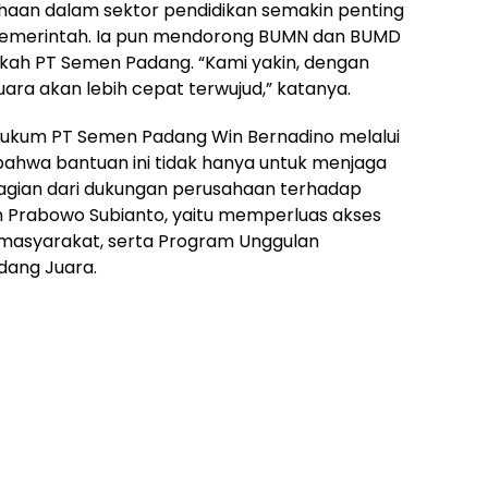
aan dalam sektor pendidikan semakin penting
pemerintah. Ia pun mendorong BUMN dan BUMD
gkah PT Semen Padang. “Kami yakin, dengan
Juara akan lebih cepat terwujud,” katanya.
ukum PT Semen Padang Win Bernadino melalui
 bahwa bantuan ini tidak hanya untuk menjaga
 bagian dari dukungan perusahaan terhadap
n Prabowo Subianto, yaitu memperluas akses
h masyarakat, serta Program Unggulan
dang Juara.