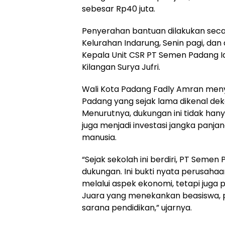
sebesar Rp40 juta.
Penyerahan bantuan dilakukan secar
Kelurahan Indarung, Senin pagi, da
Kepala Unit CSR PT Semen Padang Id
Kilangan Surya Jufri.
Wali Kota Padang Fadly Amran meny
Padang yang sejak lama dikenal de
Menurutnya, dukungan ini tidak ha
juga menjadi investasi jangka panja
manusia.
“Sejak sekolah ini berdiri, PT Sem
dukungan. Ini bukti nyata perusaha
melalui aspek ekonomi, tetapi juga p
Juara yang menekankan beasiswa, p
sarana pendidikan,” ujarnya.