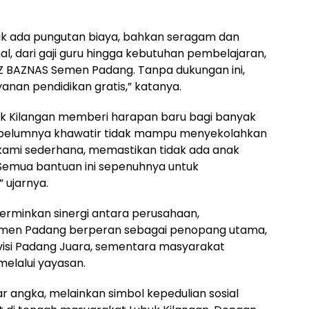
idak ada pungutan biaya, bahkan seragam dan
l, dari gaji guru hingga kebutuhan pembelajaran,
PZ BAZNAS Semen Padang. Tanpa dukungan ini,
anan pendidikan gratis,” katanya.
uk Kilangan memberi harapan baru bagi banyak
sebelumnya khawatir tidak mampu menyekolahkan
n kami sederhana, memastikan tidak ada anak
 Semua bantuan ini sepenuhnya untuk
 ujarnya.
erminkan sinergi antara perusahaan,
emen Padang berperan sebagai penopang utama,
isi Padang Juara, sementara masyarakat
elalui yayasan.
r angka, melainkan simbol kepedulian sosial