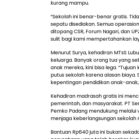
kurang mampu.
“Sekolah ini benar-benar gratis. T
sepatu disediakan. Semua operasiona
ditopang CSR, Forum Nagari, dan U
sulit bagi kami mempertahankan lay
Menurut Surya, kehadiran MTsS Lub
keluarga. Banyak orang tua yang 
anak mereka, kini bisa lega. “Tujua
putus sekolah karena alasan biaya.
kepentingan pendidikan anak-anak,”
Kehadiran madrasah gratis ini menc
pemerintah, dan masyarakat. PT S
Pemko Padang mendukung melalui v
menjaga keberlangsungan sekolah m
Bantuan Rp640 juta ini bukan sekada