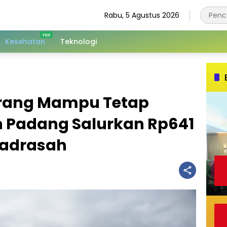
Rabu, 5 Agustus 2026
Kesehatan
Teknologi
urang Mampu Tetap
n Padang Salurkan Rp641
Madrasah