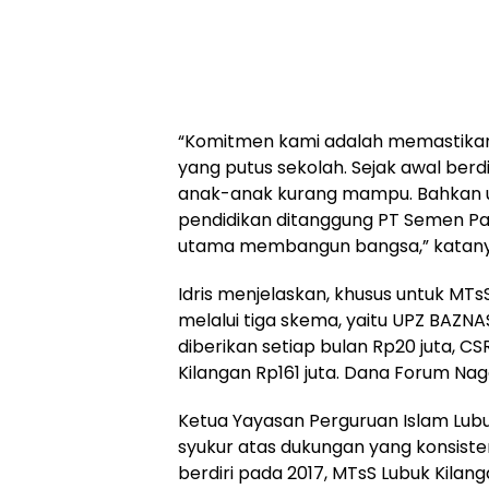
“Komitmen kami adalah memastikan 
yang putus sekolah. Sejak awal berd
anak-anak kurang mampu. Bahkan un
pendidikan ditanggung PT Semen Pa
utama membangun bangsa,” katany
Idris menjelaskan, khusus untuk MTs
melalui tiga skema, yaitu UPZ BAZ
diberikan setiap bulan Rp20 juta, C
Kilangan Rp161 juta. Dana Forum Na
Ketua Yayasan Perguruan Islam Lubu
syukur atas dukungan yang konsiste
berdiri pada 2017, MTsS Lubuk Kila