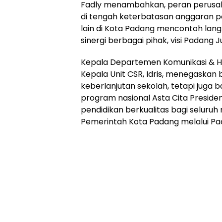
Fadly menambahkan, peran perusah
di tengah keterbatasan anggaran 
lain di Kota Padang mencontoh lan
sinergi berbagai pihak, visi Padang 
Kepala Departemen Komunikasi & H
Kepala Unit CSR, Idris, menegaskan
keberlanjutan sekolah, tetapi juga
program nasional Asta Cita Preside
pendidikan berkualitas bagi seluru
Pemerintah Kota Padang melalui Pa