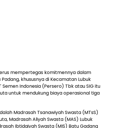
terus mempertegas komitmennya dalam
a Padang, khususnya di Kecamatan Lubuk
PT Semen Indonesia (Persero) Tbk atau SIG itu
juta untuk mendukung biaya operasional tiga
dalah Madrasah Tsanawiyah Swasta (MTsS)
juta, Madrasah Aliyah Swasta (MAS) Lubuk
drasah Ibtidaiyah Swasta (MIS) Batu Gadang