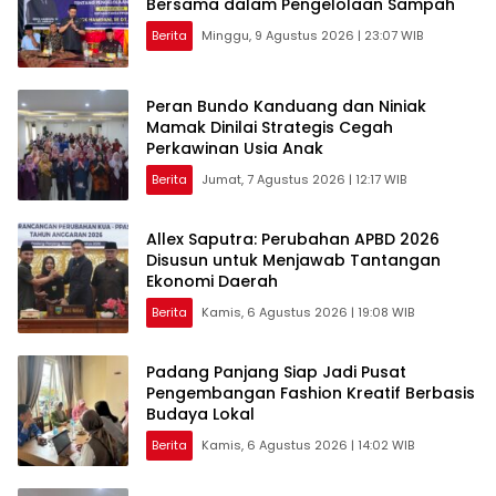
Bersama dalam Pengelolaan Sampah
Berita
Minggu, 9 Agustus 2026 | 23:07 WIB
Peran Bundo Kanduang dan Niniak
Mamak Dinilai Strategis Cegah
Perkawinan Usia Anak
Berita
Jumat, 7 Agustus 2026 | 12:17 WIB
Allex Saputra: Perubahan APBD 2026
Disusun untuk Menjawab Tantangan
Ekonomi Daerah
Berita
Kamis, 6 Agustus 2026 | 19:08 WIB
Padang Panjang Siap Jadi Pusat
Pengembangan Fashion Kreatif Berbasis
Budaya Lokal
Berita
Kamis, 6 Agustus 2026 | 14:02 WIB