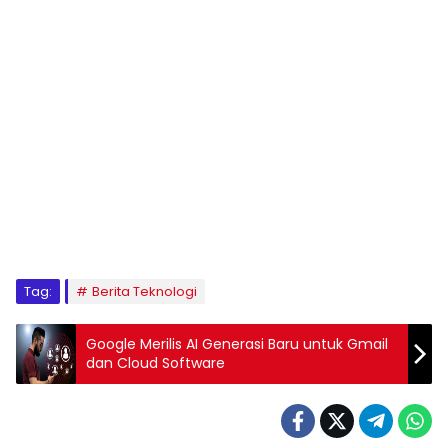
Tag:
Berita Teknologi
Google Merilis AI Generasi Baru untuk Gmail
dan Cloud Software