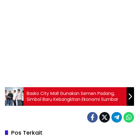
Basko City Mall Gunakan Semen Padang,
Simbol Baru Kebangkitan Ekonomi Sumbar
Pos Terkait