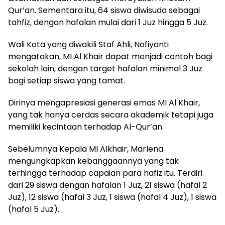
Qur’an. Sementara itu, 64 siswa diwisuda sebagai
tahfiz, dengan hafalan mulai dari 1 Juz hingga 5 Juz.
Wali Kota yang diwakili Staf Ahli, Nofiyanti
mengatakan, MI Al Khair dapat menjadi contoh bagi
sekolah lain, dengan target hafalan minimal 3 Juz
bagi setiap siswa yang tamat.
Dirinya mengapresiasi generasi emas MI Al Khair,
yang tak hanya cerdas secara akademik tetapi juga
memiliki kecintaan terhadap Al-Qur’an.
Sebelumnya Kepala MI Alkhair, Marlena
mengungkapkan kebanggaannya yang tak
terhingga terhadap capaian para hafiz itu. Terdiri
dari 29 siswa dengan hafalan 1 Juz, 21 siswa (hafal 2
Juz), 12 siswa (hafal 3 Juz, 1 siswa (hafal 4 Juz), 1 siswa
(hafal 5 Juz).