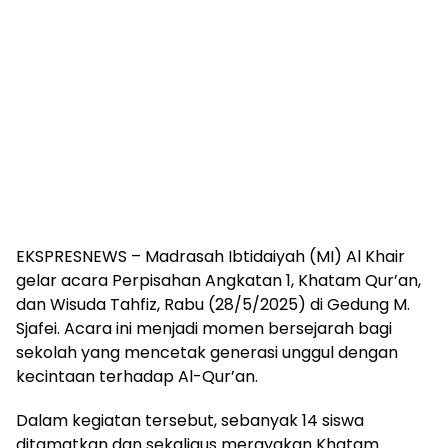
EKSPRESNEWS – Madrasah Ibtidaiyah (MI) Al Khair
gelar acara Perpisahan Angkatan 1, Khatam Qur’an,
dan Wisuda Tahfiz, Rabu (28/5/2025) di Gedung M.
Sjafei. Acara ini menjadi momen bersejarah bagi
sekolah yang mencetak generasi unggul dengan
kecintaan terhadap Al-Qur’an.
Dalam kegiatan tersebut, sebanyak 14 siswa
ditamatkan dan sekaligus merayakan Khatam