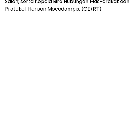
Saleh; serta Kepala Biro Hubungan Masyarakat dan
Protokol, Harison Mocodompis. (GE/RT)