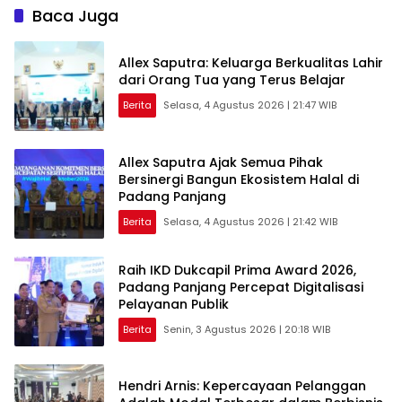
Baca Juga
Allex Saputra: Keluarga Berkualitas Lahir
dari Orang Tua yang Terus Belajar
Berita
Selasa, 4 Agustus 2026 | 21:47 WIB
Allex Saputra Ajak Semua Pihak
Bersinergi Bangun Ekosistem Halal di
Padang Panjang
Berita
Selasa, 4 Agustus 2026 | 21:42 WIB
Raih IKD Dukcapil Prima Award 2026,
Padang Panjang Percepat Digitalisasi
Pelayanan Publik
Berita
Senin, 3 Agustus 2026 | 20:18 WIB
Hendri Arnis: Kepercayaan Pelanggan