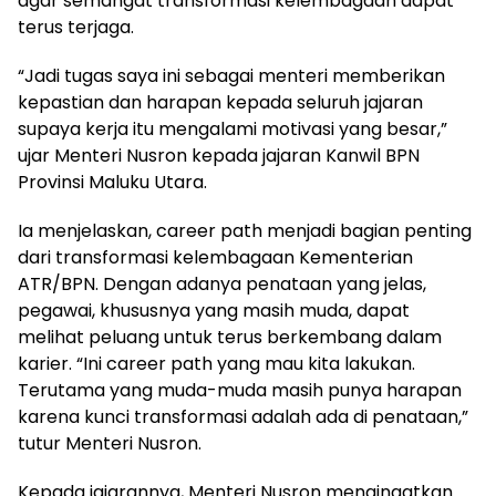
agar semangat transformasi kelembagaan dapat
terus terjaga.
“Jadi tugas saya ini sebagai menteri memberikan
kepastian dan harapan kepada seluruh jajaran
supaya kerja itu mengalami motivasi yang besar,”
ujar Menteri Nusron kepada jajaran Kanwil BPN
Provinsi Maluku Utara.
Ia menjelaskan, career path menjadi bagian penting
dari transformasi kelembagaan Kementerian
ATR/BPN. Dengan adanya penataan yang jelas,
pegawai, khususnya yang masih muda, dapat
melihat peluang untuk terus berkembang dalam
karier. “Ini career path yang mau kita lakukan.
Terutama yang muda-muda masih punya harapan
karena kunci transformasi adalah ada di penataan,”
tutur Menteri Nusron.
Kepada jajarannya, Menteri Nusron mengingatkan