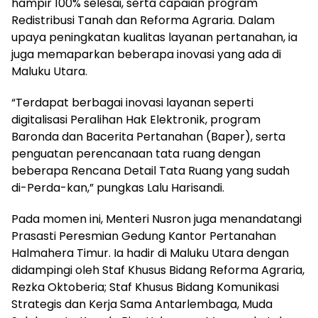
hampir 100% selesai, serta capaian program
Redistribusi Tanah dan Reforma Agraria. Dalam
upaya peningkatan kualitas layanan pertanahan, ia
juga memaparkan beberapa inovasi yang ada di
Maluku Utara.
“Terdapat berbagai inovasi layanan seperti
digitalisasi Peralihan Hak Elektronik, program
Baronda dan Bacerita Pertanahan (Baper), serta
penguatan perencanaan tata ruang dengan
beberapa Rencana Detail Tata Ruang yang sudah
di-Perda-kan,” pungkas Lalu Harisandi.
Pada momen ini, Menteri Nusron juga menandatangi
Prasasti Peresmian Gedung Kantor Pertanahan
Halmahera Timur. Ia hadir di Maluku Utara dengan
didampingi oleh Staf Khusus Bidang Reforma Agraria,
Rezka Oktoberia; Staf Khusus Bidang Komunikasi
Strategis dan Kerja Sama Antarlembaga, Muda