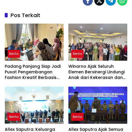
Pos Terkait
Berita
Berita
Padang Panjang Siap Jadi
Winarno Ajak Seluruh
Pusat Pengembangan
Elemen Bersinergi Lindungi
Fashion Kreatif Berbasis
Anak dari Kekerasan dan
Budaya Lokal
Pernikahan Dini
Berita
Berita
Allex Saputra: Keluarga
Allex Saputra Ajak Semua