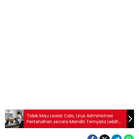
Tidak Mau Lewat Calo, Urus Administrasi
Pertanahan secara Mandiri Ternyata Lebih
Murah