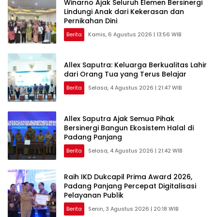
Winarno Ajak Seluruh Elemen Bersinergi
Lindungi Anak dari Kekerasan dan
Pernikahan Dini
Berita
Kamis, 6 Agustus 2026 | 13:56 WIB
Allex Saputra: Keluarga Berkualitas Lahir
dari Orang Tua yang Terus Belajar
Berita
Selasa, 4 Agustus 2026 | 21:47 WIB
Allex Saputra Ajak Semua Pihak
Bersinergi Bangun Ekosistem Halal di
Padang Panjang
Berita
Selasa, 4 Agustus 2026 | 21:42 WIB
Raih IKD Dukcapil Prima Award 2026,
Padang Panjang Percepat Digitalisasi
Pelayanan Publik
Berita
Senin, 3 Agustus 2026 | 20:18 WIB