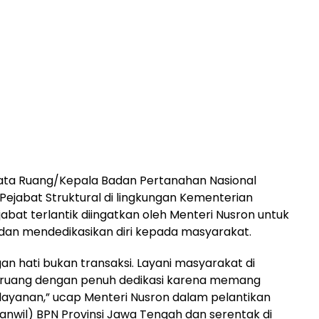
ata Ruang/Kepala Badan Pertanahan Nasional
Pejabat Struktural di lingkungan Kementerian
abat terlantik diingatkan oleh Menteri Nusron untuk
 dan mendedikasikan diri kepada masyarakat.
an hati bukan transaksi. Layani masyarakat di
a ruang dengan penuh dedikasi karena memang
ayanan,” ucap Menteri Nusron dalam pelantikan
anwil) BPN Provinsi Jawa Tengah dan serentak di