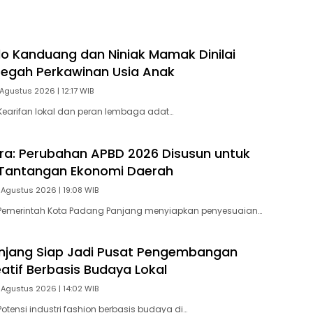
o Kanduang dan Niniak Mamak Dinilai
Cegah Perkawinan Usia Anak
Agustus 2026 | 12:17 WIB
earifan lokal dan peran lembaga adat…
tra: Perubahan APBD 2026 Disusun untuk
Tantangan Ekonomi Daerah
 Agustus 2026 | 19:08 WIB
Pemerintah Kota Padang Panjang menyiapkan penyesuaian…
njang Siap Jadi Pusat Pengembangan
eatif Berbasis Budaya Lokal
 Agustus 2026 | 14:02 WIB
otensi industri fashion berbasis budaya di…