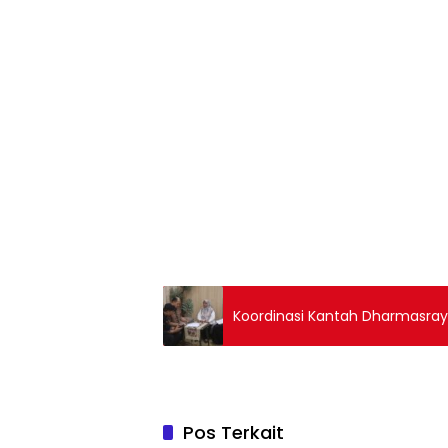
Koordinasi Kantah Dharmasray
Pos Terkait