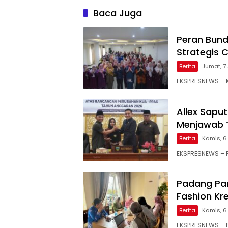
Baca Juga
Peran Bund
Strategis 
Berita
Jumat, 7 
EKSPRESNEWS – K
Allex Sapu
Menjawab 
Berita
Kamis, 6
EKSPRESNEWS – 
Padang Pa
Fashion Kr
Berita
Kamis, 6
EKSPRESNEWS – P