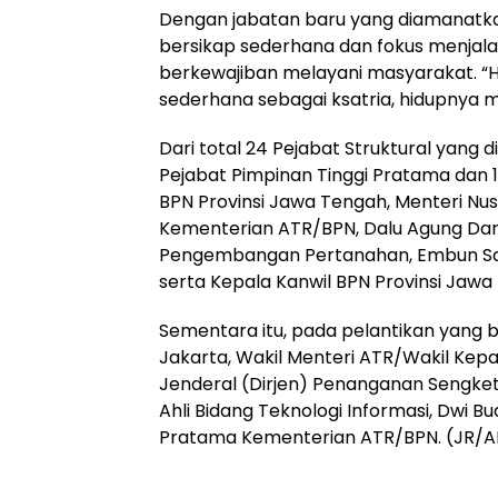
Dengan jabatan baru yang diamanatkan,
bersikap sederhana dan fokus menjala
berkewajiban melayani masyarakat. “H
sederhana sebagai ksatria, hidupnya 
Dari total 24 Pejabat Struktural yang di
Pejabat Pimpinan Tinggi Pratama dan 1
BPN Provinsi Jawa Tengah, Menteri Nus
Kementerian ATR/BPN, Dalu Agung Da
Pengembangan Pertanahan, Embun Sari
serta Kepala Kanwil BPN Provinsi Jawa 
Sementara itu, pada pelantikan yang 
Jakarta, Wakil Menteri ATR/Wakil Kepa
Jenderal (Dirjen) Penanganan Sengketa 
Ahli Bidang Teknologi Informasi, Dwi B
Pratama Kementerian ATR/BPN. (JR/