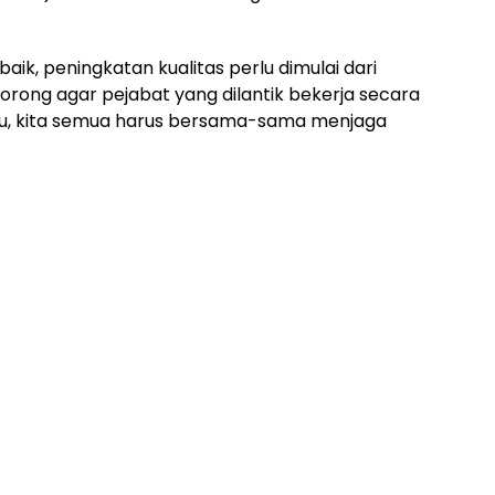
ik, peningkatan kualitas perlu dimulai dari
rong agar pejabat yang dilantik bekerja secara
 itu, kita semua harus bersama-sama menjaga