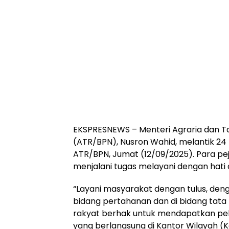
EKSPRESNEWS – Menteri Agraria dan T
(ATR/BPN), Nusron Wahid, melantik 24 
ATR/BPN, Jumat (12/09/2025). Para pej
menjalani tugas melayani dengan hati
“Layani masyarakat dengan tulus, deng
bidang pertahanan dan di bidang tat
rakyat berhak untuk mendapatkan pel
yang berlangsung di Kantor Wilayah (K