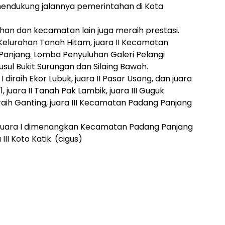
mendukung jalannya pemerintahan di Kota
ahan dan kecamatan lain juga meraih prestasi.
elurahan Tanah Hitam, juara II Kecamatan
o Panjang. Lomba Penyuluhan Galeri Pelangi
sul Bukit Surungan dan Silaing Bawah.
diraih Ekor Lubuk, juara II Pasar Usang, dan juara
1, juara II Tanah Pak Lambik, juara III Guguk
iraih Ganting, juara III Kecamatan Padang Panjang
 juara I dimenangkan Kecamatan Padang Panjang
III Koto Katik. (cigus)