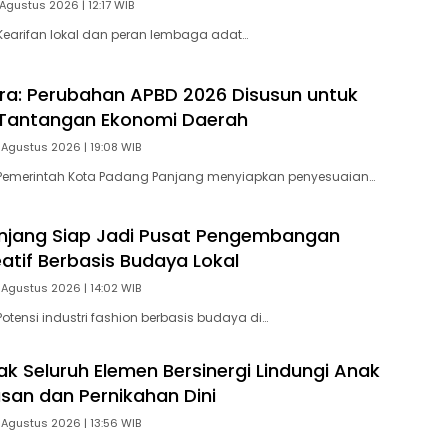
Agustus 2026 | 12:17 WIB
earifan lokal dan peran lembaga adat…
tra: Perubahan APBD 2026 Disusun untuk
Tantangan Ekonomi Daerah
 Agustus 2026 | 19:08 WIB
Pemerintah Kota Padang Panjang menyiapkan penyesuaian…
njang Siap Jadi Pusat Pengembangan
eatif Berbasis Budaya Lokal
 Agustus 2026 | 14:02 WIB
otensi industri fashion berbasis budaya di…
ak Seluruh Elemen Bersinergi Lindungi Anak
asan dan Pernikahan Dini
 Agustus 2026 | 13:56 WIB