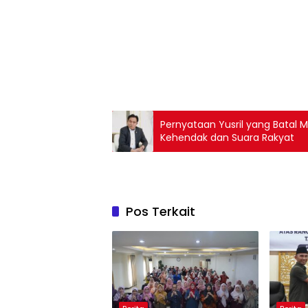
Pernyataan Yusril yang Bata
Kehendak dan Suara Rakyat
Pos Terkait