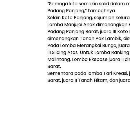
“Semoga kita semakin solid dalam 
Padang Panjang,” tambahnya.
Selain Koto Panjang, sejumlah kelur
Lomba Manjujai Anak dimenangkan K
Padang Panjang Barat, juara III Kot
dimenangkan Tanah Pak Lambik, disu
Pada Lomba Merangkai Bunga, juara I 
III Silaing Atas. Untuk Lomba Ranking 
Malintang. Lomba Ekspose juara II d
Barat.
Sementara pada lomba Tari Kreasi,
Barat, juara II Tanah Hitam, dan juara 