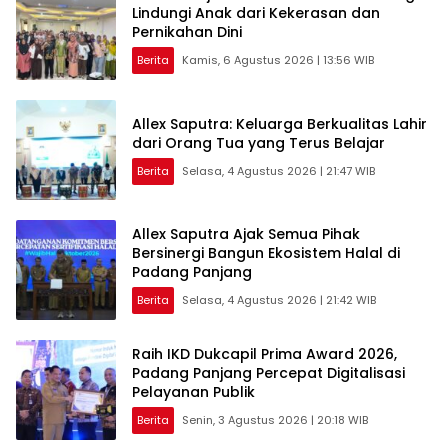
Lindungi Anak dari Kekerasan dan
Pernikahan Dini
Berita
Kamis, 6 Agustus 2026 | 13:56 WIB
Allex Saputra: Keluarga Berkualitas Lahir
dari Orang Tua yang Terus Belajar
Berita
Selasa, 4 Agustus 2026 | 21:47 WIB
Allex Saputra Ajak Semua Pihak
Bersinergi Bangun Ekosistem Halal di
Padang Panjang
Berita
Selasa, 4 Agustus 2026 | 21:42 WIB
Raih IKD Dukcapil Prima Award 2026,
Padang Panjang Percepat Digitalisasi
Pelayanan Publik
Berita
Senin, 3 Agustus 2026 | 20:18 WIB