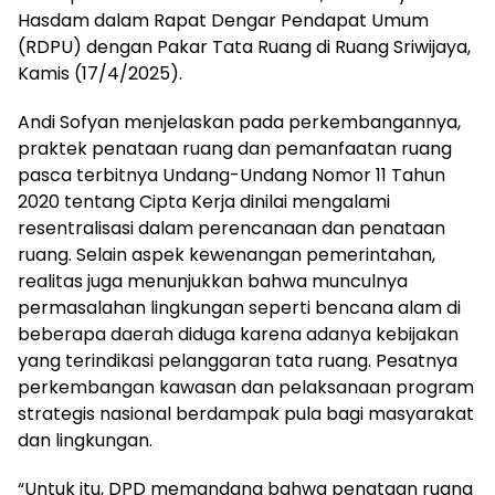
Hasdam dalam Rapat Dengar Pendapat Umum
(RDPU) dengan Pakar Tata Ruang di Ruang Sriwijaya,
Kamis (17/4/2025).
Andi Sofyan menjelaskan pada perkembangannya,
praktek penataan ruang dan pemanfaatan ruang
pasca terbitnya Undang-Undang Nomor 11 Tahun
2020 tentang Cipta Kerja dinilai mengalami
resentralisasi dalam perencanaan dan penataan
ruang. Selain aspek kewenangan pemerintahan,
realitas juga menunjukkan bahwa munculnya
permasalahan lingkungan seperti bencana alam di
beberapa daerah diduga karena adanya kebijakan
yang terindikasi pelanggaran tata ruang. Pesatnya
perkembangan kawasan dan pelaksanaan program
strategis nasional berdampak pula bagi masyarakat
dan lingkungan.
“Untuk itu, DPD memandang bahwa penataan ruang