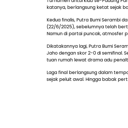
Turnamen antarklub se-Padang Panja
katanya, berlangsung ketat sejak b
Kedua finalis, Putra Bumi Serambi 
(22/6/2025), sebelumnya telah bert
Namun di partai puncak, atmosfer p
Dikatakannya lagi, Putra Bumi Seram
Jaho dengan skor 2-0 di semifinal.
tuan rumah lewat drama adu penalti
Laga final berlangsung dalam tempo
sejak peluit awal. Hingga babak per