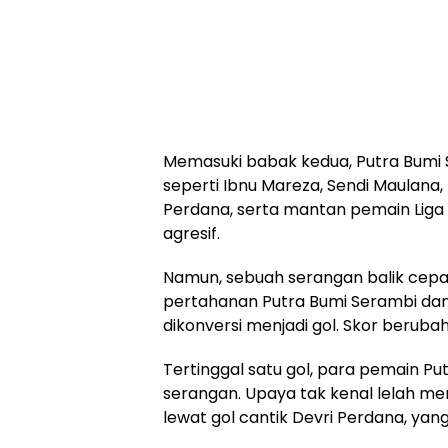
Memasuki babak kedua, Putra Bumi
seperti Ibnu Mareza, Sendi Maulana, 
Perdana, serta mantan pemain Liga 
agresif.
Namun, sebuah serangan balik cepa
pertahanan Putra Bumi Serambi da
dikonversi menjadi gol. Skor beruba
Tertinggal satu gol, para pemain P
serangan. Upaya tak kenal lelah m
lewat gol cantik Devri Perdana, ya