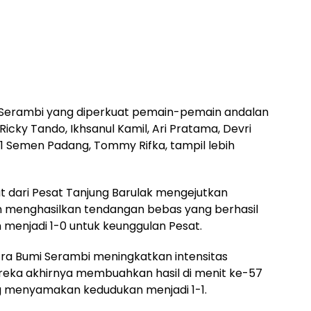
 Serambi yang diperkuat pemain-pemain andalan
Ricky Tando, Ikhsanul Kamil, Ari Pratama, Devri
1 Semen Padang, Tommy Rifka, tampil lebih
t dari Pesat Tanjung Barulak mengejutkan
n menghasilkan tendangan bebas yang berhasil
h menjadi 1-0 untuk keunggulan Pesat.
utra Bumi Serambi meningkatkan intensitas
ereka akhirnya membuahkan hasil di menit ke-57
ng menyamakan kedudukan menjadi 1-1.