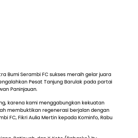
ra Bumi Serambi FC sukses meraih gelar juara
mengalahkan Pesat Tanjung Barulak pada partai
awan Paninjauan.
ting, karena kami menggabungkan kekuatan
illah membuktikan regenerasi berjalan dengan
mbi FC, Fikri Aulia Mertin kepada Kominfo, Rabu