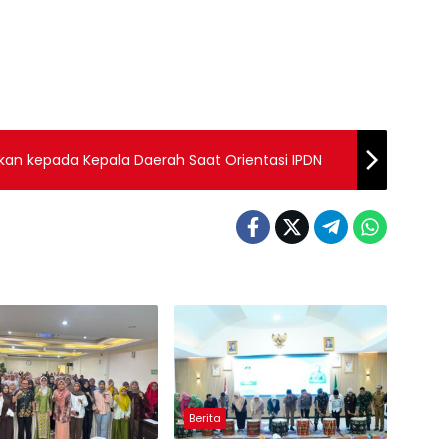
kan kepada Kepala Daerah Saat Orientasi IPDN
Berita