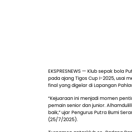
EKSPRESNEWS — Klub sepak bola Put
pada ajang Tigos Cup I-2025, usai 
final yang digelar di Lapangan Pahl
“Kejuaraan ini menjadi momen pen
pemain senior dan junior. Alhamdul
baik,” ujar Pengurus Putra Bumi Sera
(25/7/2025).