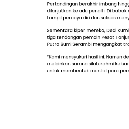
Pertandingan berakhir imbang hing
dilanjutkan ke adu penalti. Di babak
tampil percaya diri dan sukses me
Sementara kiper mereka, Dedi Kur
tiga tendangan pemain Pesat Tanjun
Putra Bumi Serambi mengangkat trof
“Kami mensyukuri hasil ini. Namun de
melainkan sarana silaturahmi kelua
untuk membentuk mental para pema