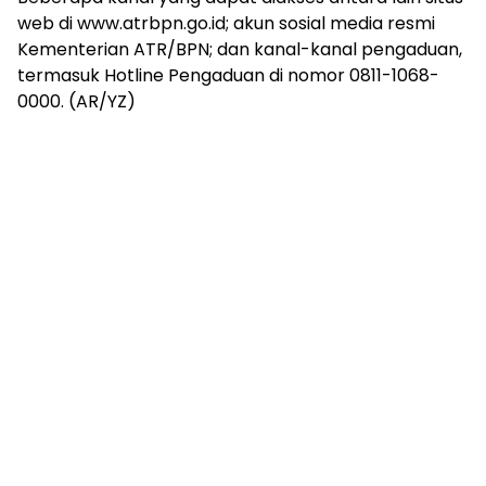
web di www.atrbpn.go.id; akun sosial media resmi
Kementerian ATR/BPN; dan kanal-kanal pengaduan,
termasuk Hotline Pengaduan di nomor 0811-1068-
0000. (AR/YZ)