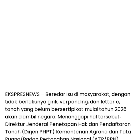
EKSPRESNEWS – Beredar isu di masyarakat, dengan
tidak berlakunya girik, verponding, dan letter c,
tanah yang belum bersertipikat mulai tahun 2026
akan diambil negara. Menanggapi hal tersebut,
Direktur Jenderal Penetapan Hak dan Pendaftaran
Tanah (Dirjen PHPT) Kementerian Agraria dan Tata
Ruang/Badan Pertanahan Nasional (ATR/BPN),