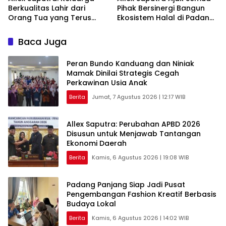
Berkualitas Lahir dari
Pihak Bersinergi Bangun
Orang Tua yang Terus
Ekosistem Halal di Padang
Belajar
Panjang
Baca Juga
Peran Bundo Kanduang dan Niniak
Mamak Dinilai Strategis Cegah
Perkawinan Usia Anak
Berita
Jumat, 7 Agustus 2026 | 12:17 WIB
Allex Saputra: Perubahan APBD 2026
Disusun untuk Menjawab Tantangan
Ekonomi Daerah
Berita
Kamis, 6 Agustus 2026 | 19:08 WIB
Padang Panjang Siap Jadi Pusat
Pengembangan Fashion Kreatif Berbasis
Budaya Lokal
Berita
Kamis, 6 Agustus 2026 | 14:02 WIB