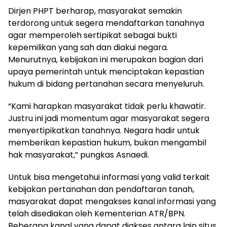
Dirjen PHPT berharap, masyarakat semakin
terdorong untuk segera mendaftarkan tanahnya
agar memperoleh sertipikat sebagai bukti
kepemilikan yang sah dan diakui negara.
Menurutnya, kebijakan ini merupakan bagian dari
upaya pemerintah untuk menciptakan kepastian
hukum di bidang pertanahan secara menyeluruh.
“Kami harapkan masyarakat tidak perlu khawatir.
Justru ini jadi momentum agar masyarakat segera
menyertipikatkan tanahnya. Negara hadir untuk
memberikan kepastian hukum, bukan mengambil
hak masyarakat,” pungkas Asnaedi.
Untuk bisa mengetahui informasi yang valid terkait
kebijakan pertanahan dan pendaftaran tanah,
masyarakat dapat mengakses kanal informasi yang
telah disediakan oleh Kementerian ATR/BPN.
Beberapa kanal yang dapat diakses antara lain situs