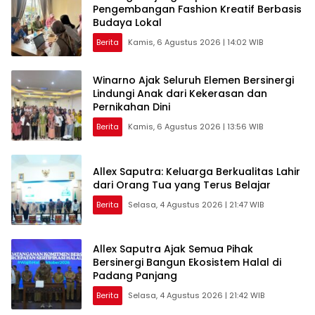
Pengembangan Fashion Kreatif Berbasis
Budaya Lokal
Berita
Kamis, 6 Agustus 2026 | 14:02 WIB
Winarno Ajak Seluruh Elemen Bersinergi
Lindungi Anak dari Kekerasan dan
Pernikahan Dini
Berita
Kamis, 6 Agustus 2026 | 13:56 WIB
Allex Saputra: Keluarga Berkualitas Lahir
dari Orang Tua yang Terus Belajar
Berita
Selasa, 4 Agustus 2026 | 21:47 WIB
Allex Saputra Ajak Semua Pihak
Bersinergi Bangun Ekosistem Halal di
Padang Panjang
Berita
Selasa, 4 Agustus 2026 | 21:42 WIB