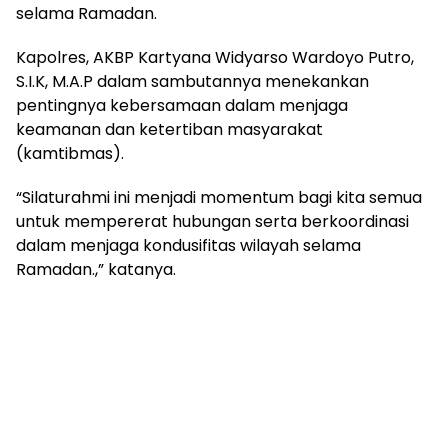
selama Ramadan.
Kapolres, AKBP Kartyana Widyarso Wardoyo Putro,
S.I.K, M.A.P dalam sambutannya menekankan
pentingnya kebersamaan dalam menjaga
keamanan dan ketertiban masyarakat
(kamtibmas).
“Silaturahmi ini menjadi momentum bagi kita semua
untuk mempererat hubungan serta berkoordinasi
dalam menjaga kondusifitas wilayah selama
Ramadan.,” katanya.