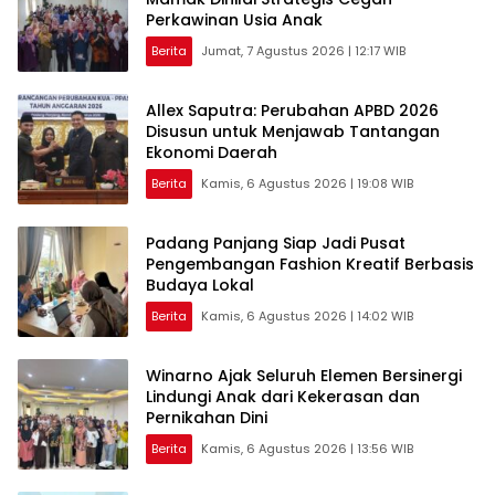
Perkawinan Usia Anak
Berita
Jumat, 7 Agustus 2026 | 12:17 WIB
Allex Saputra: Perubahan APBD 2026
Disusun untuk Menjawab Tantangan
Ekonomi Daerah
Berita
Kamis, 6 Agustus 2026 | 19:08 WIB
Padang Panjang Siap Jadi Pusat
Pengembangan Fashion Kreatif Berbasis
Budaya Lokal
Berita
Kamis, 6 Agustus 2026 | 14:02 WIB
Winarno Ajak Seluruh Elemen Bersinergi
Lindungi Anak dari Kekerasan dan
Pernikahan Dini
Berita
Kamis, 6 Agustus 2026 | 13:56 WIB