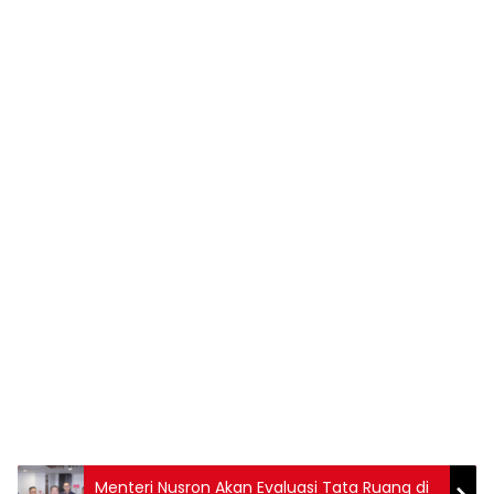
Menteri Nusron Akan Evaluasi Tata Ruang di