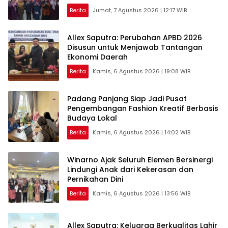
Berita
Jumat, 7 Agustus 2026 | 12:17 WIB
Allex Saputra: Perubahan APBD 2026
Disusun untuk Menjawab Tantangan
Ekonomi Daerah
Berita
Kamis, 6 Agustus 2026 | 19:08 WIB
Padang Panjang Siap Jadi Pusat
Pengembangan Fashion Kreatif Berbasis
Budaya Lokal
Berita
Kamis, 6 Agustus 2026 | 14:02 WIB
Winarno Ajak Seluruh Elemen Bersinergi
Lindungi Anak dari Kekerasan dan
Pernikahan Dini
Berita
Kamis, 6 Agustus 2026 | 13:56 WIB
Allex Saputra: Keluarga Berkualitas Lahir