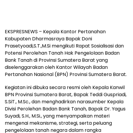
EKSPRESNEWS – Kepala Kantor Pertanahan
Kabupaten Dharmasraya Bapak Doni
Prasetyoadi,S.T.,M.Si mengikuti Rapat Sosialisasi dan
Potensi Perolehan Tanah Hak Pengelolaan Badan
Bank Tanah di Provinsi Sumatera Barat yang
diselenggarakan oleh Kantor Wilayah Badan
Pertanahan Nasional (BPN) Provinsi Sumatera Barat.
Kegiatan ini dibuka secara resmi oleh Kepala Kanwil
BPN Provinsi Sumatera Barat, Bapak Teddi Guspriadi,
S.SiT., M.Sc., dan menghadirkan narasumber Kepala
Divisi Perolehan Badan Bank Tanah, Bapak Dr. Yagus
Suyadi, S.H., M.Si., yang menyampaikan materi
mengenai mekanisme, strategi, serta peluang
pengelolaan tanah negara dalam rangka