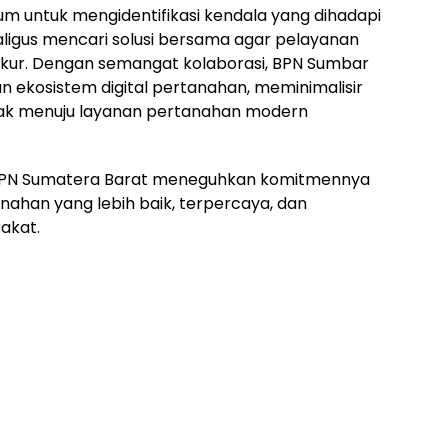
orum untuk mengidentifikasi kendala yang dihadapi
ligus mencari solusi bersama agar pelayanan
erukur. Dengan semangat kolaborasi, BPN Sumbar
ekosistem digital pertanahan, meminimalisir
ak menuju layanan pertanahan modern
ni, BPN Sumatera Barat meneguhkan komitmennya
ahan yang lebih baik, terpercaya, dan
akat.