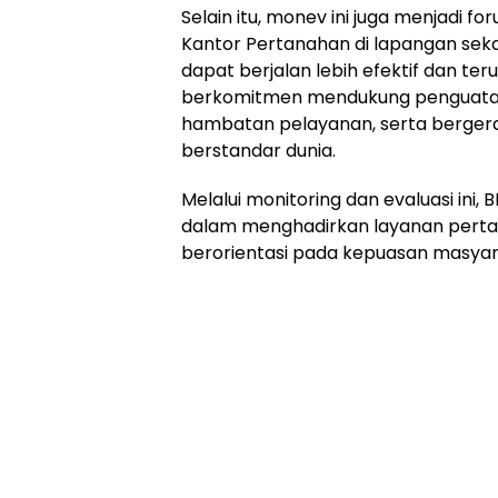
Selain itu, monev ini juga menjadi f
Kantor Pertanahan di lapangan seka
dapat berjalan lebih efektif dan t
berkomitmen mendukung penguatan 
hambatan pelayanan, serta berger
berstandar dunia.
Melalui monitoring dan evaluasi i
dalam menghadirkan layanan pertan
berorientasi pada kepuasan masyar