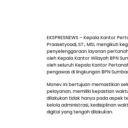
EKSPRESNEWS – Kepala Kantor Pert
Praasetyoadi, ST., MSI, mengikuti k
penyelenggaraan layanan pertanaha
oleh Kepala Kantor Wilayah BPN Sumat
oleh seluruh Kepala Kantor Pertana
pengawas di lingkungan BPN Sumbar
Monev ini bertujuan memastikan sel
pelayanan, memiliki kepastian wakt
dilakukan tidak hanya pada aspek te
kelola administrasi, kedisiplinan wa
digital yang tengah dilakukan.