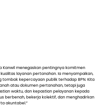
a Kanwil menegaskan pentingnya komitmen
kualitas layanan pertanahan. Ia menyampaikan,
g tombak kepercayaan publik terhadap BPN. Kita
tanah atau dokumen pertanahan, tetapi juga
stian waktu, dan kepastian pelayanan kepada
erus berbenah, bekerja kolektif, dan menghadirkan
ta akuntabel.”