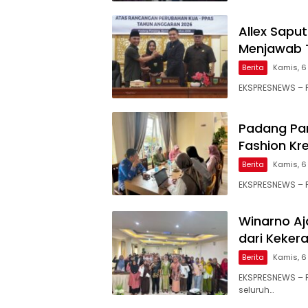
Allex Sapu
Menjawab 
Berita
Kamis, 6
EKSPRESNEWS – 
Padang Pa
Fashion Kr
Berita
Kamis, 6
EKSPRESNEWS – P
Winarno Aj
dari Keker
Berita
Kamis, 6
EKSPRESNEWS – 
seluruh…