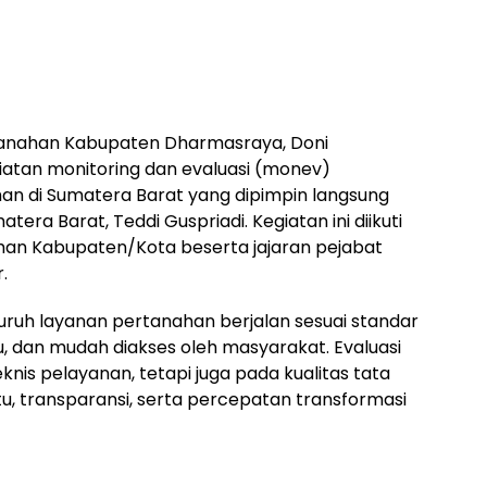
anahan Kabupaten Dharmasraya, Doni
egiatan monitoring dan evaluasi (monev)
n di Sumatera Barat yang dipimpin langsung
era Barat, Teddi Guspriadi. Kegiatan ini diikuti
han Kabupaten/Kota beserta jajaran pejabat
.
uruh layanan pertanahan berjalan sesuai standar
u, dan mudah diakses oleh masyarakat. Evaluasi
knis pelayanan, tetapi juga pada kualitas tata
ktu, transparansi, serta percepatan transformasi