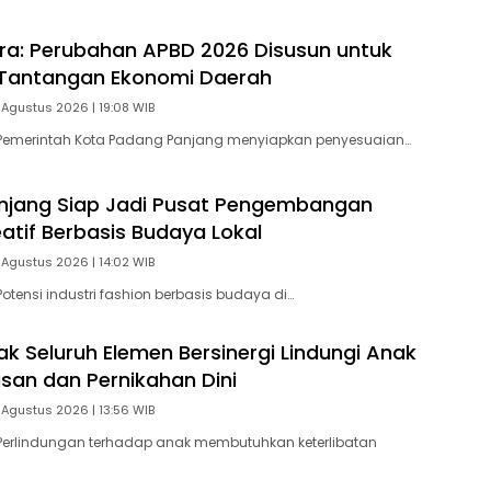
tra: Perubahan APBD 2026 Disusun untuk
Tantangan Ekonomi Daerah
 Agustus 2026 | 19:08 WIB
Pemerintah Kota Padang Panjang menyiapkan penyesuaian…
njang Siap Jadi Pusat Pengembangan
eatif Berbasis Budaya Lokal
 Agustus 2026 | 14:02 WIB
otensi industri fashion berbasis budaya di…
ak Seluruh Elemen Bersinergi Lindungi Anak
asan dan Pernikahan Dini
 Agustus 2026 | 13:56 WIB
Perlindungan terhadap anak membutuhkan keterlibatan