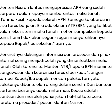
Menteri Nusron lantas mengapresiasi APH yang sudah
berperan dalam upaya memberantas mafia tanah.
“Terima kasih kepada seluruh APH. Semoga kolaborasi ini
bisa terus berjalan. Bila ada oknum ATR/BPN yang terlibat
dalam ekosistem mafia tanah, mohon sampaikan kepad
kami. Kami tidak akan segan-segan menyerahkannya
kepada Bapak/Ibu sekalian,” ujarnya.
Menurutnya, dukungan informasi dan prosedur dari pihak
internal sering menjadi celah yang dimanfaatkan mafia
tanah. Oleh karena itu, Menteri ATR/Kepala BPN meminta
pengawasan dan koordinasi terus diperkuat. “Jangan
sampai Bapak/Ibu capek mencari pelaku, ternyata
pelakunya dibantu oleh orang dalam sendiri. Dan bantua
pertama biasanya adalah informasi. Kedua adalah
bantuan dari masalah penunjukan hal-hal tata cara,
terutama prosedur,” pesan Menteri Nusron.