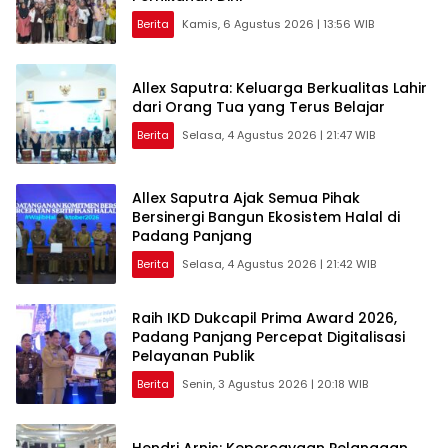
Berita
Kamis, 6 Agustus 2026 | 13:56 WIB
Allex Saputra: Keluarga Berkualitas Lahir
dari Orang Tua yang Terus Belajar
Berita
Selasa, 4 Agustus 2026 | 21:47 WIB
Allex Saputra Ajak Semua Pihak
Bersinergi Bangun Ekosistem Halal di
Padang Panjang
Berita
Selasa, 4 Agustus 2026 | 21:42 WIB
Raih IKD Dukcapil Prima Award 2026,
Padang Panjang Percepat Digitalisasi
Pelayanan Publik
Berita
Senin, 3 Agustus 2026 | 20:18 WIB
Hendri Arnis: Kepercayaan Pelanggan