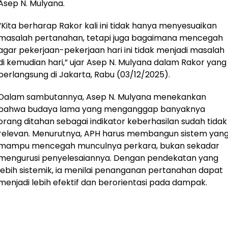
Asep N. Mulyana.
“Kita berharap Rakor kali ini tidak hanya menyesuaikan
masalah pertanahan, tetapi juga bagaimana mencegah
agar pekerjaan-pekerjaan hari ini tidak menjadi masalah
di kemudian hari,” ujar Asep N. Mulyana dalam Rakor yang
berlangsung di Jakarta, Rabu (03/12/2025).
Dalam sambutannya, Asep N. Mulyana menekankan
bahwa budaya lama yang menganggap banyaknya
orang ditahan sebagai indikator keberhasilan sudah tidak
relevan. Menurutnya, APH harus membangun sistem yan
mampu mencegah munculnya perkara, bukan sekadar
mengurusi penyelesaiannya. Dengan pendekatan yang
lebih sistemik, ia menilai penanganan pertanahan dapat
menjadi lebih efektif dan berorientasi pada dampak.