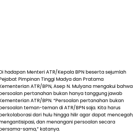
Di hadapan Menteri ATR/Kepala BPN beserta sejumlah
Pejabat Pimpinan Tinggi Madya dan Pratama
Kementerian ATR/BPN, Asep N. Mulyana mengakui bahwa
persoalan pertanahan bukan hanya tanggung jawab
Kementerian ATR/BPN. “Persoalan pertanahan bukan
persoalan teman-teman di ATR/BPN saja. Kita harus
berkolaborasi dari hulu hingga hilir agar dapat mencegah
mengantisipasi, dan menangani persoalan secara
bersama-sama,” katanya.