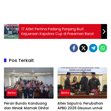
17 Atlet Pertina Padang Panjang Ikuti
Kejuaraan Kapolres Cup di Pasaman Barat
Pos Terkait
Berita
Berita
Peran Bundo Kanduang
Allex Saputra: Perubahan
dan Niniak Mamak Dinilai
APBD 2026 Disusun untuk