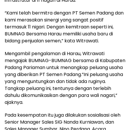
infrastrutur di 11 nagari di Harau.
“Kami telah bermitra dengan PT Semen Padang dan
kami merasakan sinergi yang sangat positif
termasuk 11 nigari. Dengan kemitraan seperti ini,
BUMNAG Bersama Harau memiliki usaha baru di
bidang penjualan semen,” kata Witrawati.
Mengambil pengalaman di Harau, Witrawati
mengajak BUMNAG-BUMNAG bersama di Kabupaten
Padang Pariaman untuk menangkap peluang usaha
yang diberikan PT Semen Padang.”Ini peluang usaha
yang menguntungkan dan tidak ada ruginya.
Tangkap peluang ini, tentunya dengan terlebih
dahulu dikomunikasikan dengan para wali nagari,”
ajaknya.
Pada kesempatan itu juga dilakukan sosialisasi oleh
Senior Manager Sales SIG Nanda Kurniawan, dan
Sales Manager Sumbar, Nino Perdana. Acara