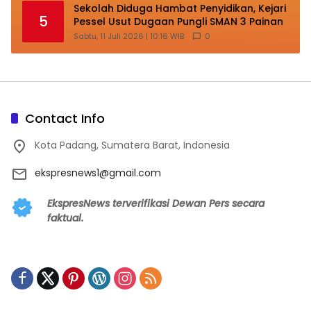
Sekolah Diduga Hambat Penyidikan, Kejari
5
Pessel Usut Dugaan Pungli SMAN 3 Painan
Sabtu, 11 Juli 2026 | 10:16 WIB
0
Contact Info
Kota Padang, Sumatera Barat, Indonesia
ekspresnews1@gmail.com
EkspresNews terverifikasi Dewan Pers secara
faktual.