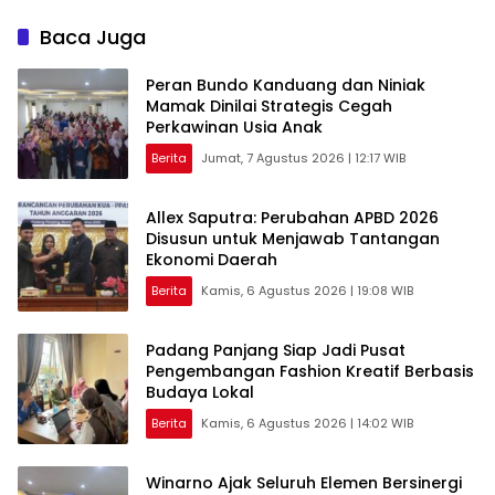
Belajar
Panjang
Baca Juga
Peran Bundo Kanduang dan Niniak
Mamak Dinilai Strategis Cegah
Perkawinan Usia Anak
Berita
Jumat, 7 Agustus 2026 | 12:17 WIB
Allex Saputra: Perubahan APBD 2026
Disusun untuk Menjawab Tantangan
Ekonomi Daerah
Berita
Kamis, 6 Agustus 2026 | 19:08 WIB
Padang Panjang Siap Jadi Pusat
Pengembangan Fashion Kreatif Berbasis
Budaya Lokal
Berita
Kamis, 6 Agustus 2026 | 14:02 WIB
Winarno Ajak Seluruh Elemen Bersinergi