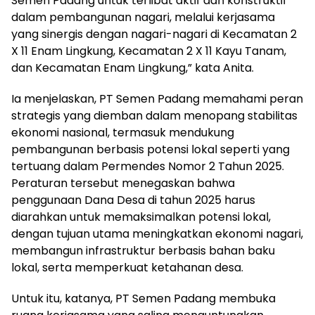
Semen Padang untuk terlibat aktif dan konstruktif
dalam pembangunan nagari, melalui kerjasama
yang sinergis dengan nagari-nagari di Kecamatan 2
X 11 Enam Lingkung, Kecamatan 2 X 11 Kayu Tanam,
dan Kecamatan Enam Lingkung,” kata Anita.
Ia menjelaskan, PT Semen Padang memahami peran
strategis yang diemban dalam menopang stabilitas
ekonomi nasional, termasuk mendukung
pembangunan berbasis potensi lokal seperti yang
tertuang dalam Permendes Nomor 2 Tahun 2025.
Peraturan tersebut menegaskan bahwa
penggunaan Dana Desa di tahun 2025 harus
diarahkan untuk memaksimalkan potensi lokal,
dengan tujuan utama meningkatkan ekonomi nagari,
membangun infrastruktur berbasis bahan baku
lokal, serta memperkuat ketahanan desa.
Untuk itu, katanya, PT Semen Padang membuka