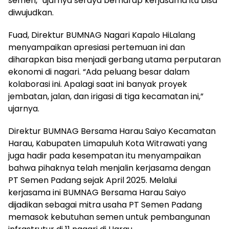
semen,” ujarnya seraya berharap kerjasama itu bisa
diwujudkan.
Fuad, Direktur BUMNAG Nagari Kapalo HiLalang
menyampaikan apresiasi pertemuan ini dan
diharapkan bisa menjadi gerbang utama perputaran
ekonomi di nagari. “Ada peluang besar dalam
kolaborasi ini. Apalagi saat ini banyak proyek
jembatan, jalan, dan irigasi di tiga kecamatan ini,”
ujarnya.
Direktur BUMNAG Bersama Harau Saiyo Kecamatan
Harau, Kabupaten Limapuluh Kota Witrawati yang
juga hadir pada kesempatan itu menyampaikan
bahwa pihaknya telah menjalin kerjasama dengan
PT Semen Padang sejak April 2025. Melalui
kerjasama ini BUMNAG Bersama Harau Saiyo
dijadikan sebagai mitra usaha PT Semen Padang
memasok kebutuhan semen untuk pembangunan