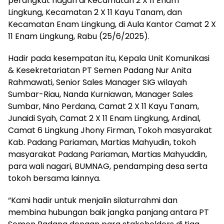
perangkat nagari di Kecamatan 2 X 11 Enam
Lingkung, Kecamatan 2 X 11 Kayu Tanam, dan
Kecamatan Enam Lingkung, di Aula Kantor Camat 2 X
11 Enam Lingkung, Rabu (25/6/2025).
Hadir pada kesempatan itu, Kepala Unit Komunikasi
& Kesekretariatan PT Semen Padang Nur Anita
Rahmawati, Senior Sales Manager SIG wilayah
Sumbar-Riau, Nanda Kurniawan, Manager Sales
Sumbar, Nino Perdana, Camat 2 X 11 Kayu Tanam,
Junaidi Syah, Camat 2 X 11 Enam Lingkung, Ardinal,
Camat 6 Lingkung Jhony Firman, Tokoh masyarakat
Kab. Padang Pariaman, Martias Mahyudin, tokoh
masyarakat Padang Pariaman, Martias Mahyuddin,
para wali nagari, BUMNAG, pendamping desa serta
tokoh bersama lainnya.
“Kami hadir untuk menjalin silaturrahmi dan
membina hubungan baik jangka panjang antara PT