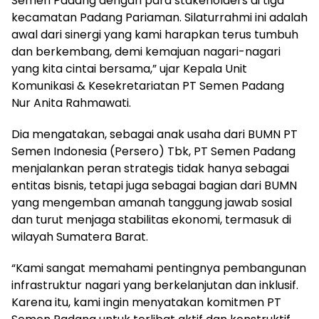
Semen Padang dengan para stakeholders di tiga
kecamatan Padang Pariaman. Silaturrahmi ini adalah
awal dari sinergi yang kami harapkan terus tumbuh
dan berkembang, demi kemajuan nagari-nagari
yang kita cintai bersama,” ujar Kepala Unit
Komunikasi & Kesekretariatan PT Semen Padang
Nur Anita Rahmawati.
Dia mengatakan, sebagai anak usaha dari BUMN PT
Semen Indonesia (Persero) Tbk, PT Semen Padang
menjalankan peran strategis tidak hanya sebagai
entitas bisnis, tetapi juga sebagai bagian dari BUMN
yang mengemban amanah tanggung jawab sosial
dan turut menjaga stabilitas ekonomi, termasuk di
wilayah Sumatera Barat.
“Kami sangat memahami pentingnya pembangunan
infrastruktur nagari yang berkelanjutan dan inklusif.
Karena itu, kami ingin menyatakan komitmen PT