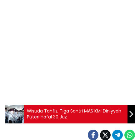
Wisuda Tahfiz, Tiga Santri MAS KMI Diniyyah
Puteri Hafal 30 Juz