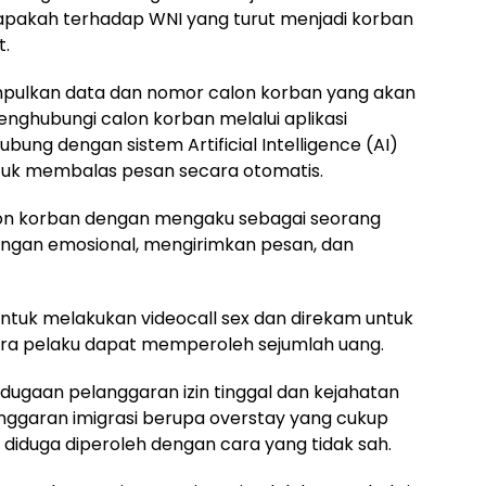
 apakah terhadap WNI yang turut menjadi korban
t.
pulkan data dan nomor calon korban yang akan
enghubungi calon korban melalui aplikasi
ubung dengan sistem Artificial Intelligence (AI)
untuk membalas pesan secara otomatis.
on korban dengan mengaku sebagai seorang
gan emosional, mengirimkan pesan, dan
ntuk melakukan videocall sex dan direkam untuk
ra pelaku dapat memperoleh sejumlah uang.
 dugaan pelanggaran izin tinggal dan kejahatan
anggaran imigrasi berupa overstay yang cukup
diduga diperoleh dengan cara yang tidak sah.