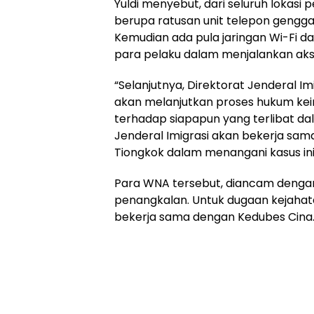
Yuldi menyebut, dari seluruh lokasi
berupa ratusan unit telepon gengga
Kemudian ada pula jaringan Wi-Fi da
para pelaku dalam menjalankan aks
“Selanjutnya, Direktorat Jenderal 
akan melanjutkan proses hukum kei
terhadap siapapun yang terlibat dal
Jenderal Imigrasi akan bekerja sam
Tiongkok dalam menangani kasus ini,”
Para WNA tersebut, diancam denga
penangkalan. Untuk dugaan kejahata
bekerja sama dengan Kedubes Cina