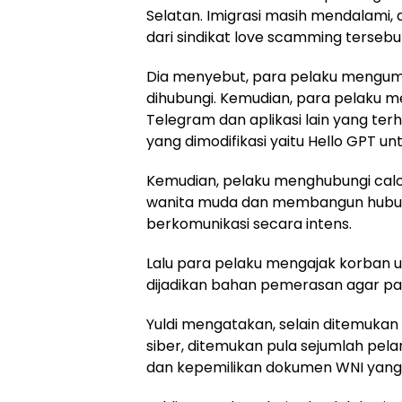
Selatan. Imigrasi masih mendalami,
dari sindikat love scamming tersebu
Dia menyebut, para pelaku mengum
dihubungi. Kemudian, para pelaku m
Telegram dan aplikasi lain yang terh
yang dimodifikasi yaitu Hello GPT 
Kemudian, pelaku menghubungi cal
wanita muda dan membangun hubun
berkomunikasi secara intens.
Lalu para pelaku mengajak korban u
dijadikan bahan pemerasan agar pa
Yuldi mengatakan, selain ditemukan
siber, ditemukan pula sejumlah pel
dan kepemilikan dokumen WNI yang 