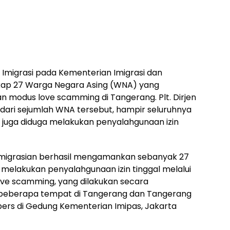
Imigrasi pada Kementerian Imigrasi dan
ap 27 Warga Negara Asing (WNA) yang
 modus love scamming di Tangerang. Plt. Dirjen
 dari sejumlah WNA tersebut, hampir seluruhnya
ka juga diduga melakukan penyalahgunaan izin
imigrasian berhasil mengamankan sebanyak 27
melakukan penyalahgunaan izin tinggal melalui
ove scamming, yang dilakukan secara
da beberapa tempat di Tangerang dan Tangerang
i pers di Gedung Kementerian Imipas, Jakarta