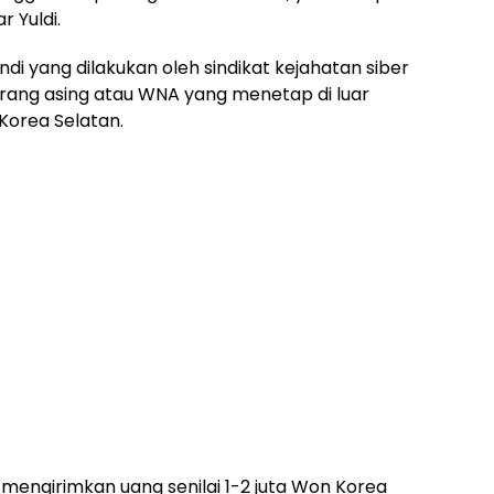
 Yuldi.
di yang dilakukan oleh sindikat kejahatan siber
et orang asing atau WNA yang menetap di luar
Korea Selatan.
 mengirimkan uang senilai 1-2 juta Won Korea