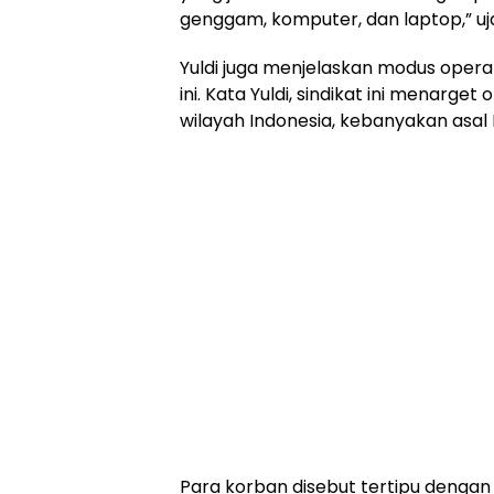
genggam, komputer, dan laptop,” ujar
Yuldi juga menjelaskan modus operan
ini. Kata Yuldi, sindikat ini menarg
wilayah Indonesia, kebanyakan asal 
Para korban disebut tertipu dengan