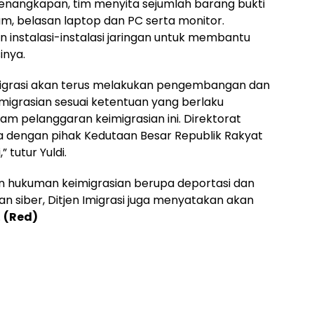
 penangkapan, tim menyita sejumlah barang bukti
m, belasan laptop dan PC serta monitor.
n instalasi-instalasi jaringan untuk membantu
inya.
Imigrasi akan terus melakukan pengembangan dan
migrasian sesuai ketentuan yang berlaku
am pelanggaran keimigrasian ini. Direktorat
a dengan pihak Kedutaan Besar Republik Rakyat
 tutur Yuldi.
n hukuman keimigrasian berupa deportasi dan
n siber, Ditjen Imigrasi juga menyatakan akan
.
(Red)