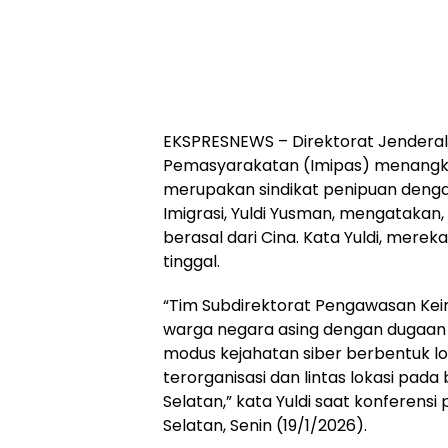
EKSPRESNEWS – Direktorat Jenderal 
Pemasyarakatan (Imipas) menangk
merupakan sindikat penipuan dengan
Imigrasi, Yuldi Yusman, mengatakan,
berasal dari Cina. Kata Yuldi, mere
tinggal.
“Tim Subdirektorat Pengawasan Ke
warga negara asing dengan dugaan 
modus kejahatan siber berbentuk l
terorganisasi dan lintas lokasi pa
Selatan,” kata Yuldi saat konferens
Selatan, Senin (19/1/2026).