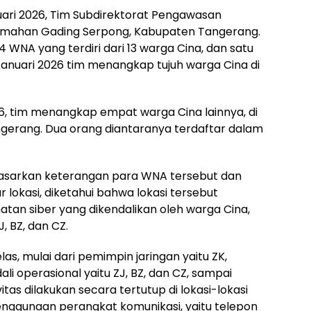
ari 2026, Tim Subdirektorat Pengawasan
umahan Gading Serpong, Kabupaten Tangerang.
14 WNA yang terdiri dari 13 warga Cina, dan satu
anuari 2026 tim menangkap tujuh warga Cina di
26, tim menangkap empat warga Cina lainnya, di
erang. Dua orang diantaranya terdaftar dalam
rdasarkan keterangan para WNA tersebut dan
r lokasi, diketahui bahwa lokasi tersebut
ahatan siber yang dikendalikan oleh warga Cina,
J, BZ, dan CZ.
s, mulai dari pemimpin jaringan yaitu ZK,
i operasional yaitu ZJ, BZ, dan CZ, sampai
tas dilakukan secara tertutup di lokasi-lokasi
enggunaan perangkat komunikasi, yaitu telepon