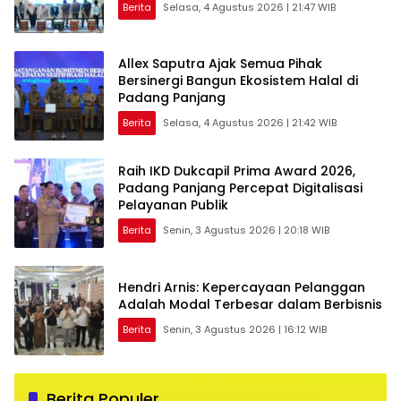
Berita
Selasa, 4 Agustus 2026 | 21:47 WIB
Allex Saputra Ajak Semua Pihak
Bersinergi Bangun Ekosistem Halal di
Padang Panjang
Berita
Selasa, 4 Agustus 2026 | 21:42 WIB
Raih IKD Dukcapil Prima Award 2026,
Padang Panjang Percepat Digitalisasi
Pelayanan Publik
Berita
Senin, 3 Agustus 2026 | 20:18 WIB
Hendri Arnis: Kepercayaan Pelanggan
Adalah Modal Terbesar dalam Berbisnis
Berita
Senin, 3 Agustus 2026 | 16:12 WIB
Berita Populer