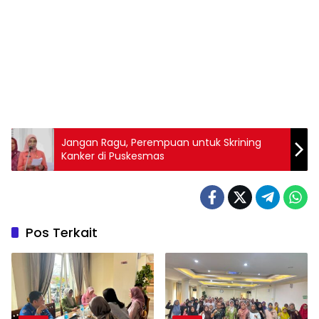
Jangan Ragu, Perempuan untuk Skrining
Kanker di Puskesmas
Pos Terkait