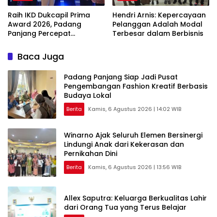
Raih IKD Dukcapil Prima
Hendri Arnis: Kepercayaan
Award 2026, Padang
Pelanggan Adalah Modal
Panjang Percepat
Terbesar dalam Berbisnis
Digitalisasi Pelayanan
Publik
Baca Juga
Padang Panjang Siap Jadi Pusat
Pengembangan Fashion Kreatif Berbasis
Budaya Lokal
Berita
Kamis, 6 Agustus 2026 | 14:02 WIB
Winarno Ajak Seluruh Elemen Bersinergi
Lindungi Anak dari Kekerasan dan
Pernikahan Dini
Berita
Kamis, 6 Agustus 2026 | 13:56 WIB
Allex Saputra: Keluarga Berkualitas Lahir
dari Orang Tua yang Terus Belajar