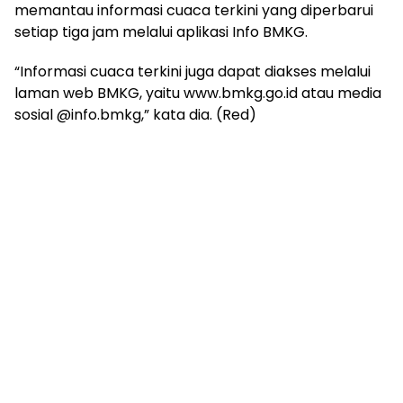
memantau informasi cuaca terkini yang diperbarui
setiap tiga jam melalui aplikasi Info BMKG.
“Informasi cuaca terkini juga dapat diakses melalui
laman web BMKG, yaitu www.bmkg.go.id atau media
sosial @info.bmkg,” kata dia. (Red)