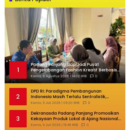
Padang Panjang Siap Jadi Pusat
1
Pengembangan Fashion Kreatif Berbasis
Budaya Lokal
Kamis, 6 Agustus 2026 | 14:02 WIB
0
DPD RI: Paradigma Pembangunan
2
Indonesia Masih Terlalu Sentralistik,
Daerah Kepulauan Kehilangan Ruang
Kamis, 9 Juli 2026 | 09:20 WIB
0
Berkembang
Dekranasda Padang Panjang Promosikan
3
Kekayaan Produk Lokal di Ajang Nasional
Makassar
Kamis, 9 Juli 2026 | 19:49 WIB
0