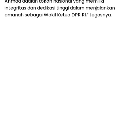
Ahmad adalah tokoh nasional yang memiliki
integritas dan dedikasi tinggi dalam menjalankan
amanah sebagai Wakil Ketua DPR RI,” tegasnya.