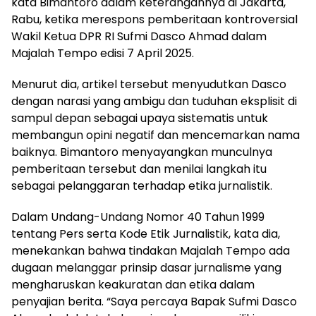
kata Bimantoro dalam keterangannya di Jakarta,
Rabu, ketika merespons pemberitaan kontroversial
Wakil Ketua DPR RI Sufmi Dasco Ahmad dalam
Majalah Tempo edisi 7 April 2025.
Menurut dia, artikel tersebut menyudutkan Dasco
dengan narasi yang ambigu dan tuduhan eksplisit di
sampul depan sebagai upaya sistematis untuk
membangun opini negatif dan mencemarkan nama
baiknya. Bimantoro menyayangkan munculnya
pemberitaan tersebut dan menilai langkah itu
sebagai pelanggaran terhadap etika jurnalistik.
Dalam Undang-Undang Nomor 40 Tahun 1999
tentang Pers serta Kode Etik Jurnalistik, kata dia,
menekankan bahwa tindakan Majalah Tempo ada
dugaan melanggar prinsip dasar jurnalisme yang
mengharuskan keakuratan dan etika dalam
penyajian berita. “Saya percaya Bapak Sufmi Dasco